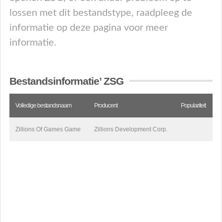
lossen met dit bestandstype, raadpleeg de
informatie op deze pagina voor meer
informatie.
Bestandsinformatie’ ZSG
Volledige bestandsnaam
Producent
Populariteit
Zillions Of Games Game
Zillions Development Corp.