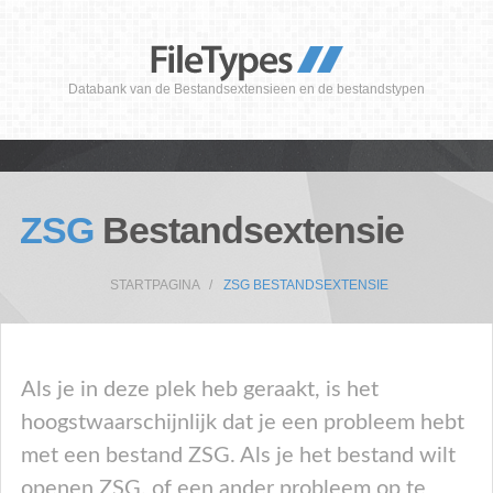
Databank van de Bestandsextensieen en de bestandstypen
ZSG
Bestandsextensie
STARTPAGINA
ZSG BESTANDSEXTENSIE
Als je in deze plek heb geraakt, is het
hoogstwaarschijnlijk dat je een probleem hebt
met een bestand ZSG. Als je het bestand wilt
openen ZSG, of een ander probleem op te