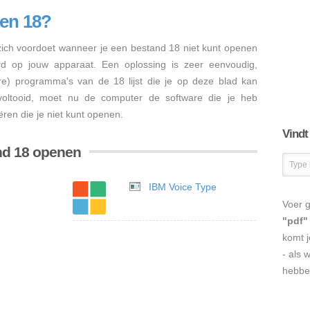
en 18?
ch voordoet wanneer je een bestand 18 niet kunt openen
erd op jouw apparaat. Een oplossing is zeer eenvoudig,
ere) programma's van de 18 lijst die je op deze blad kan
s voltooid, moet nu de computer de software die je heb
ren die je niet kunt openen.
Vindt
nd 18 openen
IBM Voice Type
Voer g
"pdf"
komt j
- als 
hebbe