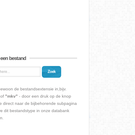
 een bestand
Zoek
ewoon de bestandsextensie in,bijv.
of
"mkv"
- door een druk op de knop
e direct naar de bijbehorende subpagina
we dit bestandstype in onze databank
n.