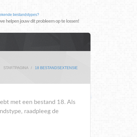
ekende bestandstypes?
we helpen jouw dit probleem op te lossen!
STARTPAGINA
18 BESTANDSEXTENSIE
 hebt met een bestand 18. Als
andstype, raadpleeg de