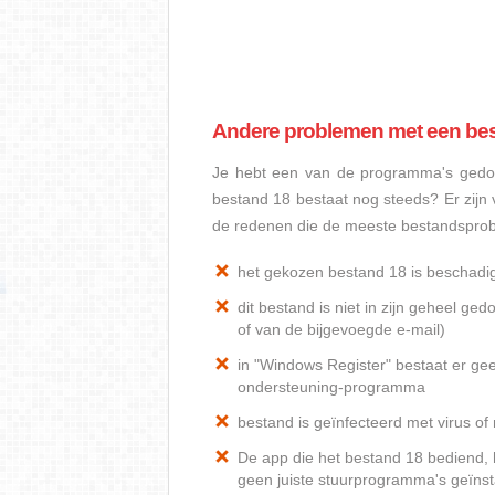
Andere problemen met een be
Je hebt een van de programma's gedow
bestand 18 bestaat nog steeds? Er zij
de redenen die de meeste bestandspro
het gekozen bestand 18 is beschadi
dit bestand is niet in zijn geheel 
of van de bijgevoegde e-mail)
in "Windows Register" bestaat er ge
ondersteuning-programma
bestand is geïnfecteerd met virus o
De app die het bestand 18 bediend, h
geen juiste stuurprogramma's geïnst