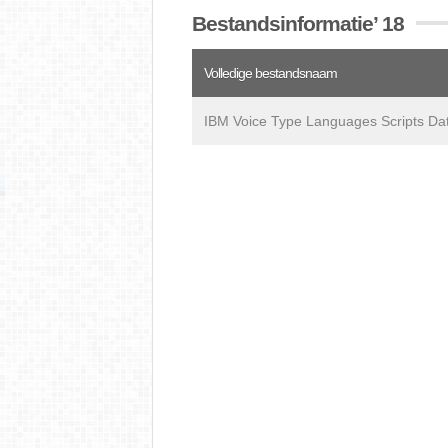
Bestandsinformatie’ 18
Volledige bestandsnaam
IBM Voice Type Languages Scripts Da