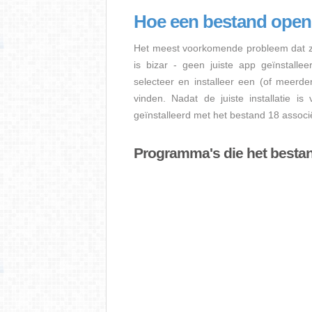
Hoe een bestand open
Het meest voorkomende probleem dat zi
is bizar - geen juiste app geïnstalle
selecteer en installeer een (of meerd
vinden. Nadat de juiste installatie i
geïnstalleerd met het bestand 18 associë
Programma's die het besta