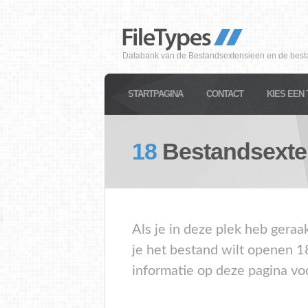
Databank van de Bestandsextensieen en de best
STARTPAGINA
CONTACT
KIES EEN 
18
Bestandsexte
Als je in deze plek heb geraa
je het bestand wilt openen 1
informatie op deze pagina vo