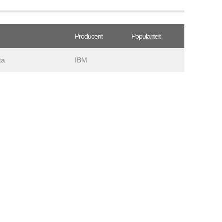
Producent
Populariteit
ta
IBM