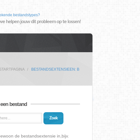
ekende bestandstypes?
we helpen jouw dit probleem op te lossen!
STARTPAGINA
BESTANDSEXTENSIEEN: B
 een bestand
Zoek
ewoon de bestandsextensie in,bijv.