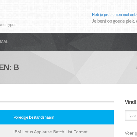
Heb je problemen met onb
Je bent op goede plek, 
andstypen
TAAL
EN: B
Vindt
Volledige bestandsnaam
IBM Lotus Applause Batch List Format
Voer g