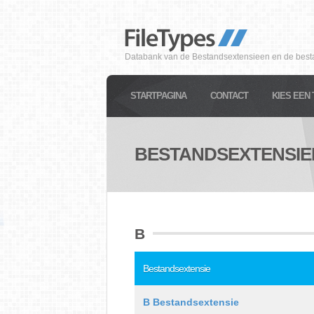
Databank van de Bestandsextensieen en de best
STARTPAGINA
CONTACT
KIES EEN 
BESTANDSEXTENSIE
B
Bestandsextensie
B
Bestandsextensie