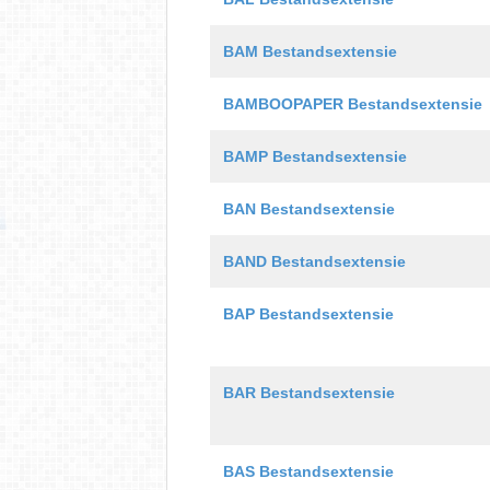
BAM
Bestandsextensie
BAMBOOPAPER
Bestandsextensie
BAMP
Bestandsextensie
BAN
Bestandsextensie
BAND
Bestandsextensie
BAP
Bestandsextensie
BAR
Bestandsextensie
BAS
Bestandsextensie