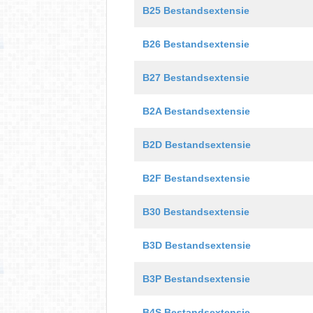
B25
Bestandsextensie
B26
Bestandsextensie
B27
Bestandsextensie
B2A
Bestandsextensie
B2D
Bestandsextensie
B2F
Bestandsextensie
B30
Bestandsextensie
B3D
Bestandsextensie
B3P
Bestandsextensie
B4S
Bestandsextensie