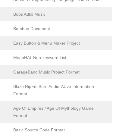
Bobs Adlib Music
Bamboo Document
Easy Button & Menu Maker Project
MegaHAL Non-keyword List
GarageBand Music Project Format
Blaze RipEditBurn Audio Wave Information
Format
Age Of Empires / Age Of Mythology Game
Format
Basic Source Code Format