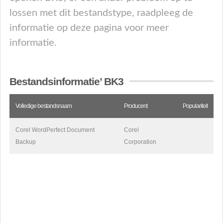
lossen met dit bestandstype, raadpleeg de
informatie op deze pagina voor meer
informatie.
Bestandsinformatie’ BK3
Volledige bestandsnaam
Producent
Populariteit
Corel WordPerfect Document
Corel
Backup
Corporation