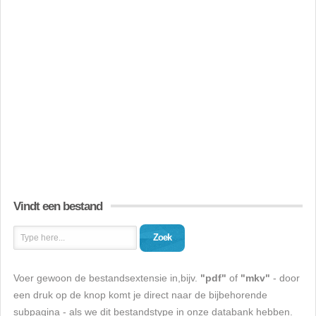
Vindt een bestand
Zoek
Voer gewoon de bestandsextensie in,bijv.
"pdf"
of
"mkv"
- door
een druk op de knop komt je direct naar de bijbehorende
subpagina - als we dit bestandstype in onze databank hebben.