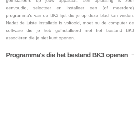
geïnstalleerd op jouw apparaat. Een oplossing is zeer
eenvoudig, selecteer en installeer een (of meerdere)
programma's van de BK3 lijst die je op deze blad kan vinden.
Nadat de juiste installatie is voltooid, moet nu de computer de
software die je heb geïnstalleerd met het bestand BK3
associëren die je niet kunt openen.
Programma's die het bestand BK3 openen