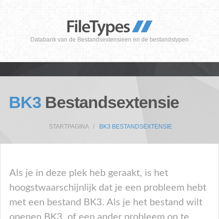
Databank van de Bestandsextensieen en de bestandstypen
BK3
Bestandsextensie
STARTPAGINA
BK3 BESTANDSEXTENSIE
Als je in deze plek heb geraakt, is het
hoogstwaarschijnlijk dat je een probleem hebt
met een bestand BK3. Als je het bestand wilt
openen BK3, of een ander probleem op te