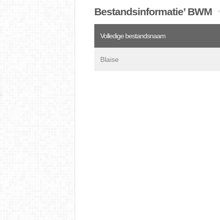
Bestandsinformatie’ BWM
Volledige bestandsnaam
Blaise