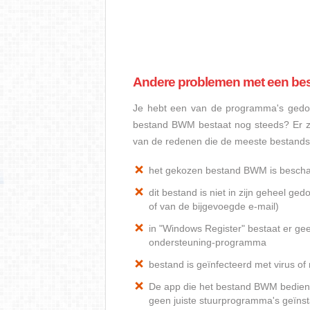
Andere problemen met een b
Je hebt een van de programma's gedow
bestand BWM bestaat nog steeds? Er z
van de redenen die de meeste bestan
het gekozen bestand BWM is besch
dit bestand is niet in zijn geheel 
of van de bijgevoegde e-mail)
in "Windows Register" bestaat er ge
ondersteuning-programma
bestand is geïnfecteerd met virus o
De app die het bestand BWM bediend,
geen juiste stuurprogramma's geïnst