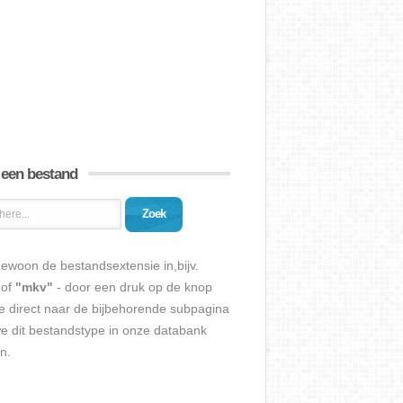
 een bestand
Zoek
ewoon de bestandsextensie in,bijv.
of
"mkv"
- door een druk op de knop
e direct naar de bijbehorende subpagina
we dit bestandstype in onze databank
n.