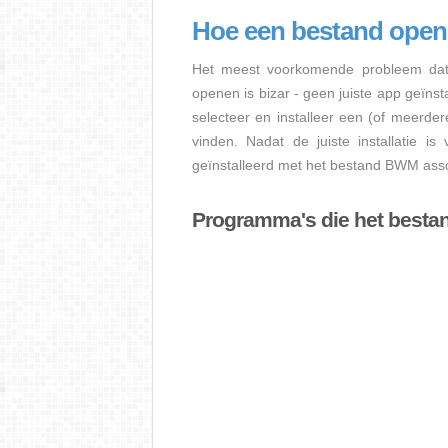
Hoe een bestand op
Het meest voorkomende probleem dat
openen is bizar - geen juiste app geïns
selecteer en installeer een (of meerde
vinden. Nadat de juiste installatie i
geïnstalleerd met het bestand BWM assoc
Programma's die het best