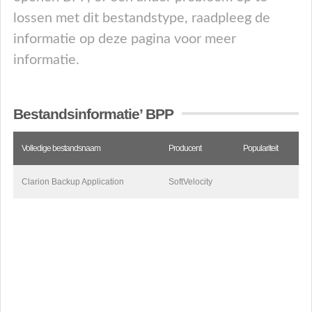
lossen met dit bestandstype, raadpleeg de
informatie op deze pagina voor meer
informatie.
Bestandsinformatie’ BPP
Volledige bestandsnaam
Producent
Populariteit
Clarion Backup Application
SoftVelocity