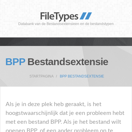
Databank van de Bestandsextensieen en de bestandstypen
BPP
Bestandsextensie
STARTPAGINA
BPP BESTANDSEXTENSIE
Als je in deze plek heb geraakt, is het
hoogstwaarschijnlijk dat je een probleem hebt
met een bestand BPP. Als je het bestand wilt
openen BPP, of een ander probleem op te