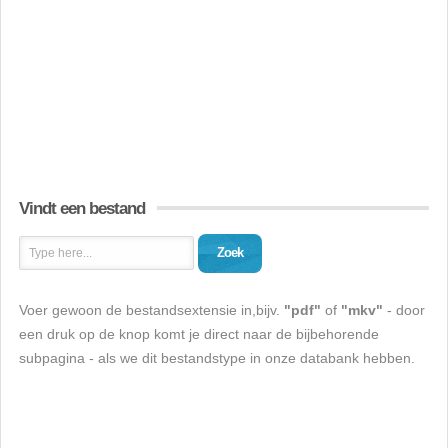
Vindt een bestand
Zoek
Voer gewoon de bestandsextensie in,bijv.
"pdf"
of
"mkv"
- door
een druk op de knop komt je direct naar de bijbehorende
subpagina - als we dit bestandstype in onze databank hebben.