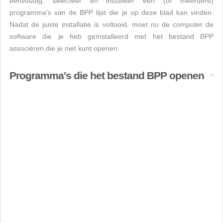
eenvoudig, selecteer en installeer een (of meerdere)
programma's van de BPP lijst die je op deze blad kan vinden.
Nadat de juiste installatie is voltooid, moet nu de computer de
software die je heb geïnstalleerd met het bestand BPP
associëren die je niet kunt openen.
Programma's die het bestand BPP openen