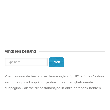
Vindt een bestand
Zoek
Voer gewoon de bestandsextensie in,bijv.
"pdf"
of
"mkv"
- door
een druk op de knop komt je direct naar de bijbehorende
subpagina - als we dit bestandstype in onze databank hebben.