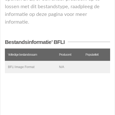
lossen met dit bestandstype, raadpleeg de
informatie op deze pagina voor meer
informatie.
Bestandsinformatie’ BFLI
Volledige bestandsnaam
Producent
Populariteit
BFLI Image Format
N/A