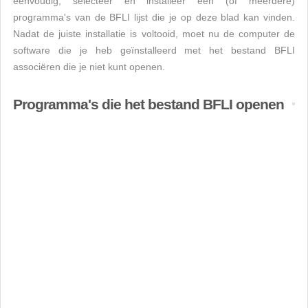
eenvoudig, selecteer en installeer een (of meerdere)
programma's van de BFLI lijst die je op deze blad kan vinden.
Nadat de juiste installatie is voltooid, moet nu de computer de
software die je heb geïnstalleerd met het bestand BFLI
associëren die je niet kunt openen.
Programma's die het bestand BFLI openen