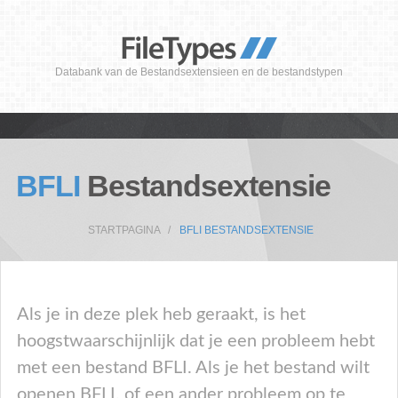
Databank van de Bestandsextensieen en de bestandstypen
BFLI
Bestandsextensie
STARTPAGINA
BFLI BESTANDSEXTENSIE
Als je in deze plek heb geraakt, is het
hoogstwaarschijnlijk dat je een probleem hebt
met een bestand BFLI. Als je het bestand wilt
openen BFLI, of een ander probleem op te