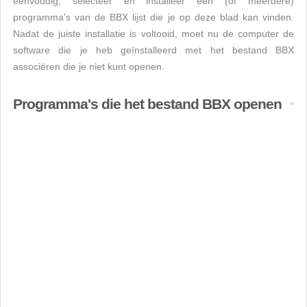
eenvoudig, selecteer en installeer een (of meerdere)
programma's van de BBX lijst die je op deze blad kan vinden.
Nadat de juiste installatie is voltooid, moet nu de computer de
software die je heb geïnstalleerd met het bestand BBX
associëren die je niet kunt openen.
Programma's die het bestand BBX openen