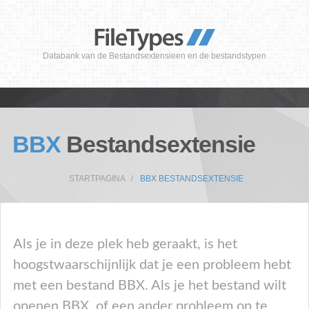
Databank van de Bestandsextensieen en de bestandstypen
BBX
Bestandsextensie
STARTPAGINA
BBX BESTANDSEXTENSIE
Als je in deze plek heb geraakt, is het
hoogstwaarschijnlijk dat je een probleem hebt
met een bestand BBX. Als je het bestand wilt
openen BBX, of een ander probleem op te