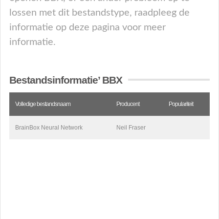
lossen met dit bestandstype, raadpleeg de
informatie op deze pagina voor meer
informatie.
Bestandsinformatie’ BBX
Volledige bestandsnaam
Producent
Populariteit
BrainBox Neural Network
Neil Fraser