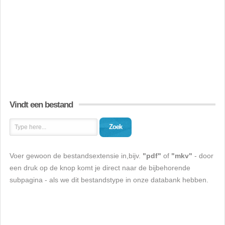
Vindt een bestand
Zoek
Voer gewoon de bestandsextensie in,bijv.
"pdf"
of
"mkv"
- door
een druk op de knop komt je direct naar de bijbehorende
subpagina - als we dit bestandstype in onze databank hebben.