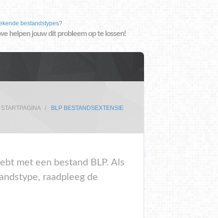
ekende bestandstypes?
we helpen jouw dit probleem op te lossen!
STARTPAGINA
BLP BESTANDSEXTENSIE
 hebt met een bestand BLP. Als
tandstype, raadpleeg de