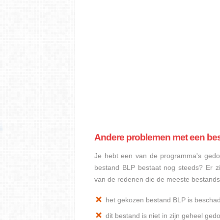
Andere problemen met een be
Je hebt een van de programma's gedow
bestand BLP bestaat nog steeds? Er z
van de redenen die de meeste bestand
het gekozen bestand BLP is bescha
dit bestand is niet in zijn geheel 