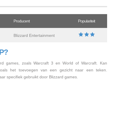
Producent
Populariteit
Blizzard Entertainment
LP?
zard games, zoals Warcraft 3 en World of Warcraft. Kan
oals het toevoegen van een gezicht naar een teken.
r specifiek gebruikt door Blizzard games.