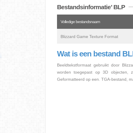
Bestandsinformatie’ BLP
Volledige bestandsnaam
Blizzard Game Texture Format
Wat is een bestand B
Beeldtekstformaat gebruikt door Bliz
worden toegepast op 3D objecten, z
Geformatteerd op een. TGA-bestand, maa