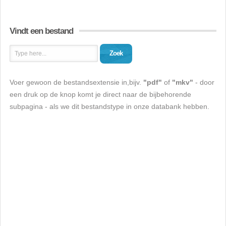
Vindt een bestand
Zoek
Voer gewoon de bestandsextensie in,bijv.
"pdf"
of
"mkv"
- door
een druk op de knop komt je direct naar de bijbehorende
subpagina - als we dit bestandstype in onze databank hebben.