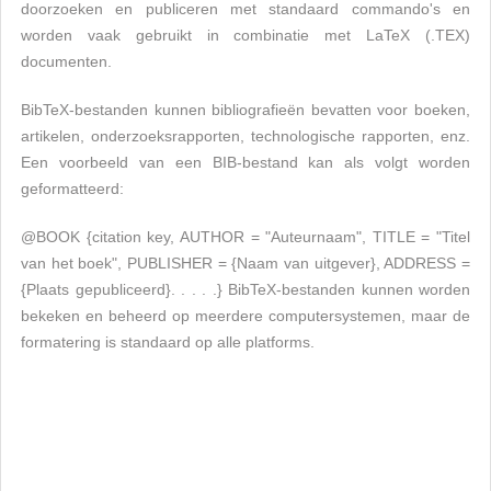
doorzoeken en publiceren met standaard commando's en
worden vaak gebruikt in combinatie met LaTeX (.TEX)
documenten.
BibTeX-bestanden kunnen bibliografieën bevatten voor boeken,
artikelen, onderzoeksrapporten, technologische rapporten, enz.
Een voorbeeld van een BIB-bestand kan als volgt worden
geformatteerd:
@BOOK {citation key, AUTHOR = "Auteurnaam", TITLE = "Titel
van het boek", PUBLISHER = {Naam van uitgever}, ADDRESS =
{Plaats gepubliceerd}. . . . .} BibTeX-bestanden kunnen worden
bekeken en beheerd op meerdere computersystemen, maar de
formatering is standaard op alle platforms.