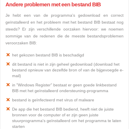
Andere problemen met een bestand BIB
Je hebt een van de programma's gedownload en correct
geïnstalleerd en het probleem met het bestand BIB bestaat nog
steeds? Er zijn verschillende oorzaken hiervoor: we noemen
sommige van de redenen die de meeste bestandsproblemen
veroorzaken BIB:
het gekozen bestand BIB is beschadigd
dit bestand is niet in zijn geheel gedownload (download het
bestand opnieuw van dezelfde bron of van de bijgevoegde e-
mail)
in "Windows Register" bestaat er geen goede linkbestand
BIB met het geïnstalleerd ondersteuning-programma
bestand is geïnfecteerd met virus of malware
De app die het bestand BIB bediend, heeft niet de juiste
bronnen voor de computer of er zijn geen juiste
stuurprogramma's geïnstalleerd om het programma te laten
starten