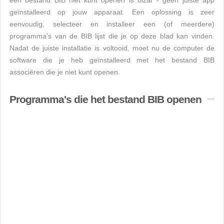
een bestand BIB niet kunt openen is bizar - geen juiste app
geïnstalleerd op jouw apparaat. Een oplossing is zeer
eenvoudig, selecteer en installeer een (of meerdere)
programma's van de BIB lijst die je op deze blad kan vinden.
Nadat de juiste installatie is voltooid, moet nu de computer de
software die je heb geïnstalleerd met het bestand BIB
associëren die je niet kunt openen.
Programma's die het bestand BIB openen