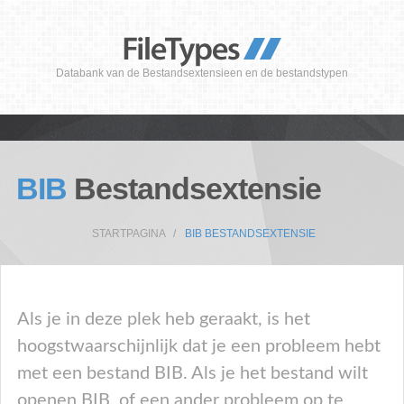
Databank van de Bestandsextensieen en de bestandstypen
BIB
Bestandsextensie
STARTPAGINA
BIB BESTANDSEXTENSIE
Als je in deze plek heb geraakt, is het
hoogstwaarschijnlijk dat je een probleem hebt
met een bestand BIB. Als je het bestand wilt
openen BIB, of een ander probleem op te