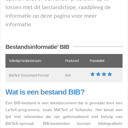
lossen met dit bestandstype, raadpleeg de
informatie op deze pagina voor meer
informatie.
Bestandsinformatie’ BIB
Volledige bestandsnaam
Producent
Populariteit
BibTeX Document Format
N/A
Wat is een bestand BIB?
Een BIB-bestand is een tekstdocument dat is gemaakt door een
LaTeX-programma, zoals MiKTeX of TeXworks. Het bevat een
lijst met referenties die zijn geformatteerd met behulp van
BibTeX-opmaak. BIB-bestanden kunnen bibliografieën