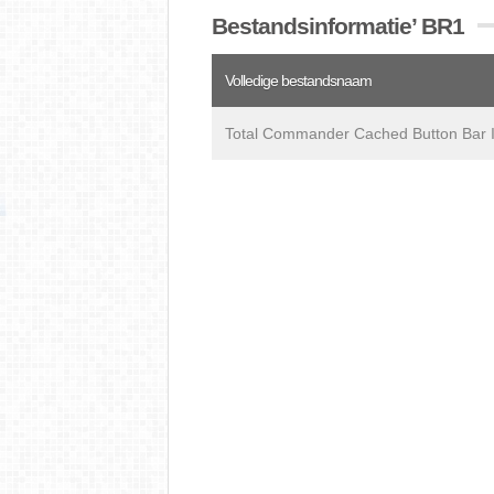
Bestandsinformatie’ BR1
Volledige bestandsnaam
Total Commander Cached Button Bar 