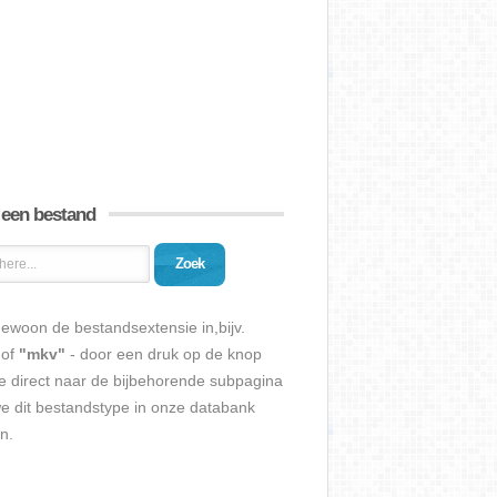
 een bestand
Zoek
ewoon de bestandsextensie in,bijv.
of
"mkv"
- door een druk op de knop
e direct naar de bijbehorende subpagina
we dit bestandstype in onze databank
n.