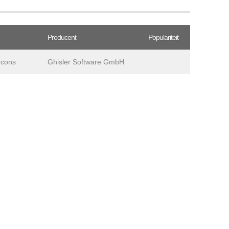
Producent
Populariteit
Icons
Ghisler Software GmbH