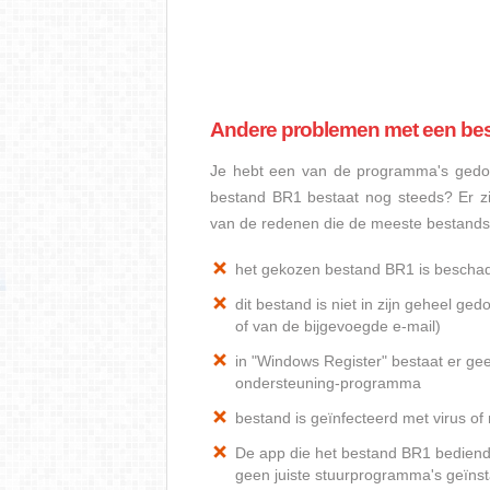
Andere problemen met een be
Je hebt een van de programma's gedow
bestand BR1 bestaat nog steeds? Er z
van de redenen die de meeste bestand
het gekozen bestand BR1 is bescha
dit bestand is niet in zijn geheel 
of van de bijgevoegde e-mail)
in "Windows Register" bestaat er ge
ondersteuning-programma
bestand is geïnfecteerd met virus o
De app die het bestand BR1 bediend, 
geen juiste stuurprogramma's geïnst