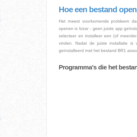
Hoe een bestand ope
Het meest voorkomende probleem dat
openen is bizar - geen juiste app geïns
selecteer en installeer een (of meerde
vinden. Nadat de juiste installatie i
geïnstalleerd met het bestand BR1 assoc
Programma's die het best