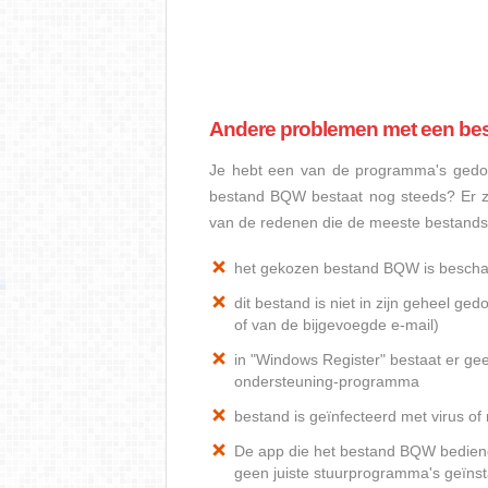
Andere problemen met een b
Je hebt een van de programma's gedow
bestand BQW bestaat nog steeds? Er z
van de redenen die de meeste bestand
het gekozen bestand BQW is bescha
dit bestand is niet in zijn geheel 
of van de bijgevoegde e-mail)
in "Windows Register" bestaat er ge
ondersteuning-programma
bestand is geïnfecteerd met virus o
De app die het bestand BQW bediend, 
geen juiste stuurprogramma's geïnst