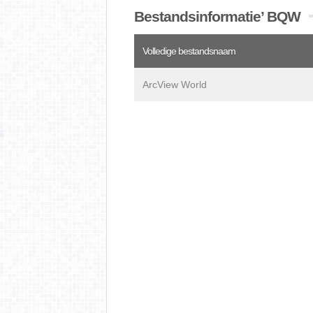
Bestandsinformatie’ BQW
Volledige bestandsnaam
ArcView World