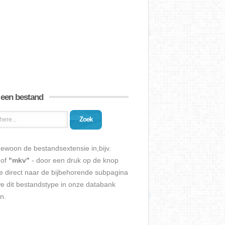
 een bestand
Zoek
ewoon de bestandsextensie in,bijv.
of
"mkv"
- door een druk op de knop
e direct naar de bijbehorende subpagina
we dit bestandstype in onze databank
n.