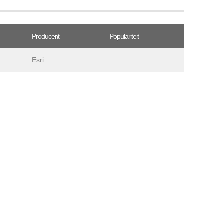
Producent
Populariteit
Esri