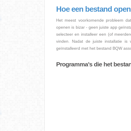
Hoe een bestand op
Het meest voorkomende probleem dat
openen is bizar - geen juiste app geïns
selecteer en installeer een (of meerde
vinden. Nadat de juiste installatie i
geïnstalleerd met het bestand BQW assoc
Programma's die het best