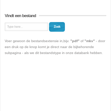
Vindt een bestand
Zoek
Voer gewoon de bestandsextensie in,bijv.
"pdf"
of
"mkv"
- door
een druk op de knop komt je direct naar de bijbehorende
subpagina - als we dit bestandstype in onze databank hebben.