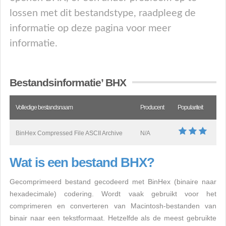
lossen met dit bestandstype, raadpleeg de
informatie op deze pagina voor meer
informatie.
Bestandsinformatie’ BHX
Volledige bestandsnaam
Producent
Populariteit
BinHex Compressed File ASCII Archive
N/A
Wat is een bestand BHX?
Gecomprimeerd bestand gecodeerd met BinHex (binaire naar
hexadecimale) codering. Wordt vaak gebruikt voor het
comprimeren en converteren van Macintosh-bestanden van
binair naar een tekstformaat. Hetzelfde als de meest gebruikte