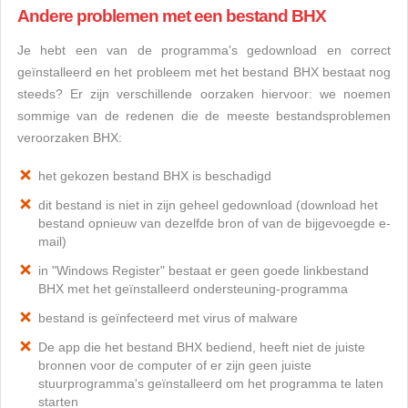
Andere problemen met een bestand BHX
Je hebt een van de programma's gedownload en correct
geïnstalleerd en het probleem met het bestand BHX bestaat nog
steeds? Er zijn verschillende oorzaken hiervoor: we noemen
sommige van de redenen die de meeste bestandsproblemen
veroorzaken BHX:
het gekozen bestand BHX is beschadigd
dit bestand is niet in zijn geheel gedownload (download het
bestand opnieuw van dezelfde bron of van de bijgevoegde e-
mail)
in "Windows Register" bestaat er geen goede linkbestand
BHX met het geïnstalleerd ondersteuning-programma
bestand is geïnfecteerd met virus of malware
De app die het bestand BHX bediend, heeft niet de juiste
bronnen voor de computer of er zijn geen juiste
stuurprogramma's geïnstalleerd om het programma te laten
starten