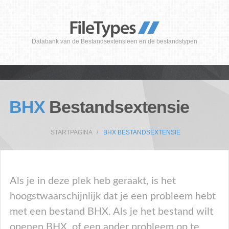
Databank van de Bestandsextensieen en de bestandstypen
BHX
Bestandsextensie
STARTPAGINA
BHX BESTANDSEXTENSIE
Als je in deze plek heb geraakt, is het
hoogstwaarschijnlijk dat je een probleem hebt
met een bestand BHX. Als je het bestand wilt
openen BHX, of een ander probleem op te