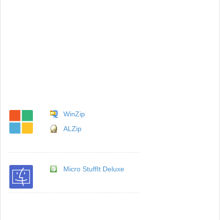
WinZip
ALZip
Micro StuffIt Deluxe