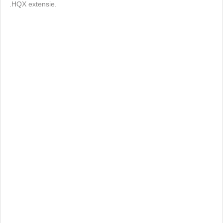
.HQX extensie.