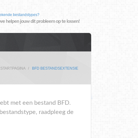
ekende bestandstypes?
we helpen jouw dit probleem op te lossen!
STARTPAGINA
BFD BESTANDSEXTENSIE
m hebt met een bestand BFD.
 bestandstype, raadpleeg de