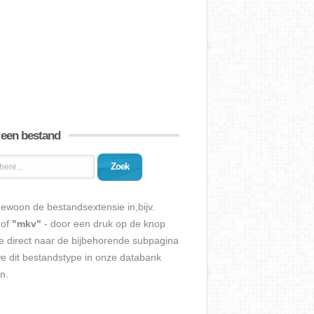
 een bestand
Zoek
ewoon de bestandsextensie in,bijv.
of
"mkv"
- door een druk op de knop
e direct naar de bijbehorende subpagina
we dit bestandstype in onze databank
n.