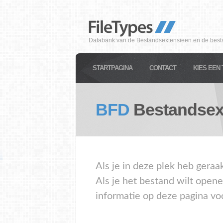
Databank van de Bestandsextensieen en de best
STARTPAGINA
CONTACT
KIES EEN 
BFD
Bestandsex
Als je in deze plek heb geraa
Als je het bestand wilt open
informatie op deze pagina vo