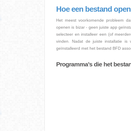
Hoe een bestand ope
Het meest voorkomende probleem dat
openen is bizar - geen juiste app geïns
selecteer en installeer een (of meerde
vinden. Nadat de juiste installatie i
geïnstalleerd met het bestand BFD assoc
Programma's die het best