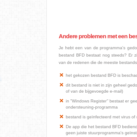
Andere problemen met een be
Je hebt een van de programma's gedow
bestand BFD bestaat nog steeds? Er z
van de redenen die de meeste bestand
het gekozen bestand BFD is bescha
dit bestand is niet in zijn geheel 
of van de bijgevoegde e-mail)
in "Windows Register" bestaat er ge
ondersteuning-programma
bestand is geïnfecteerd met virus o
De app die het bestand BFD bediend, 
geen juiste stuurprogramma's geïnst