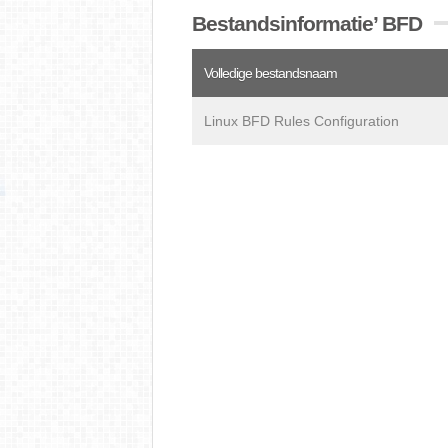
Bestandsinformatie’ BFD
Volledige bestandsnaam
Linux BFD Rules Configuration