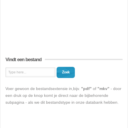
Vindt een bestand
Zoek
Voer gewoon de bestandsextensie in,bijv.
"pdf"
of
"mkv"
- door
een druk op de knop komt je direct naar de bijbehorende
subpagina - als we dit bestandstype in onze databank hebben.