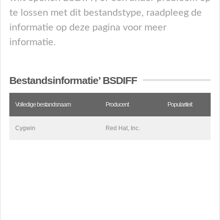
te lossen met dit bestandstype, raadpleeg de
informatie op deze pagina voor meer
informatie.
Bestandsinformatie’ BSDIFF
Volledige bestandsnaam
Producent
Populariteit
Cygwin
Red Hat, Inc.