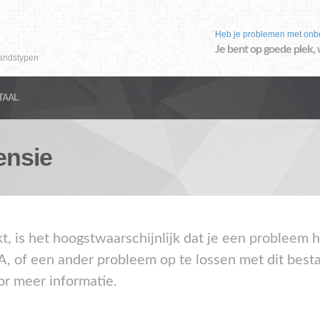
Heb je problemen met onb
Je bent op goede plek, 
andstypen
TAAL
ensie
kt, is het hoogstwaarschijnlijk dat je een probleem
A, of een ander probleem op te lossen met dit best
or meer informatie.