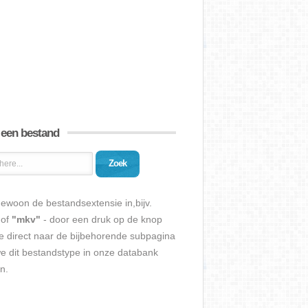
 een bestand
Zoek
ewoon de bestandsextensie in,bijv.
of
"mkv"
- door een druk op de knop
e direct naar de bijbehorende subpagina
we dit bestandstype in onze databank
n.