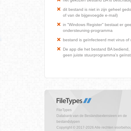
het gekozen bestand BA is beschadi
dit bestand is niet in zijn geheel 
of van de bijgevoegde e-mail)
in "Windows Register" bestaat er ge
ondersteuning-programma
bestand is geïnfecteerd met virus o
De app die het bestand BA bediend, h
geen juiste stuurprogramma's geïnst
FileTypes
Databank van de Bestandsextensieen en de
bestandstypen
Copyright © 2017-2026 Alle rechten voorbeho