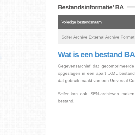
Bestandsinformatie’ BA
Volledige bestandsnaam
Scifer Archive External Archive Format
Wat is een bestand B
Gegevensarchief dat gecomprimeerde 
opgeslagen in een apart .XML bestand
dat gebruik maakt van een Universal C
Scifer kan ook .SEN-archieven maken,
bestand.