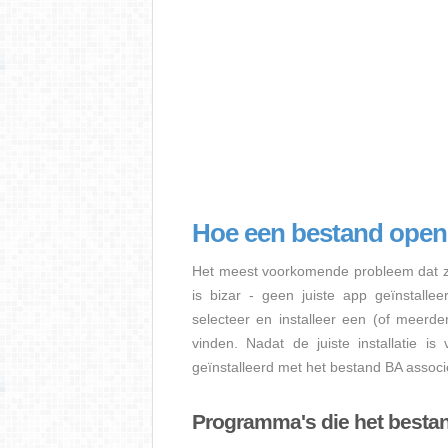
Hoe een bestand ope
Het meest voorkomende probleem dat zi
is bizar - geen juiste app geïnstalle
selecteer en installeer een (of meerd
vinden. Nadat de juiste installatie i
geïnstalleerd met het bestand BA associë
Programma's die het besta