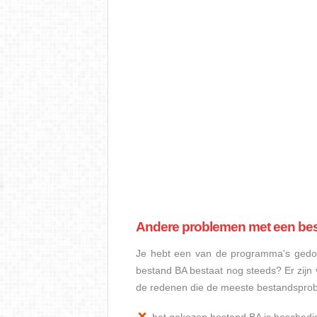
Andere problemen met een be
Je hebt een van de programma's gedow
bestand BA bestaat nog steeds? Er zij
de redenen die de meeste bestandspro