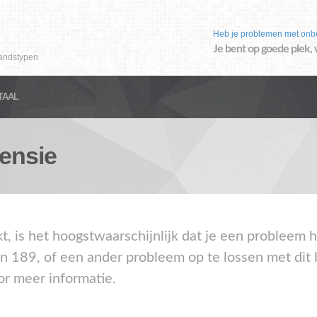
Heb je problemen met onb
Je bent op goede plek, 
andstypen
TAAL
ensie
kt, is het hoogstwaarschijnlijk dat je een probleem
en 189, of een ander probleem op te lossen met dit
or meer informatie.