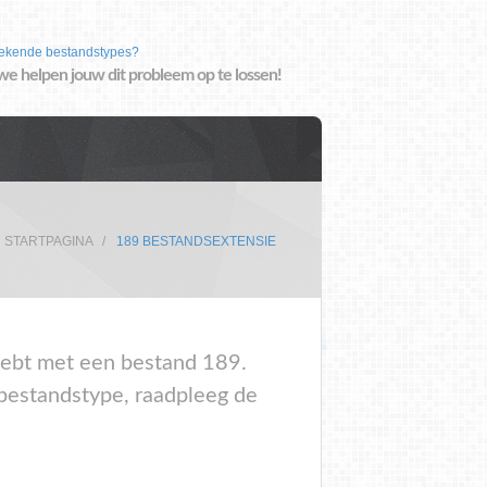
ekende bestandstypes?
we helpen jouw dit probleem op te lossen!
STARTPAGINA
189 BESTANDSEXTENSIE
 hebt met een bestand 189.
 bestandstype, raadpleeg de