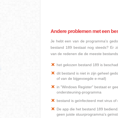
Andere problemen met een be
Je hebt een van de programma's gedow
bestand 189 bestaat nog steeds? Er z
van de redenen die de meeste bestand
het gekozen bestand 189 is beschad
dit bestand is niet in zijn geheel 
of van de bijgevoegde e-mail)
in "Windows Register" bestaat er ge
ondersteuning-programma
bestand is geïnfecteerd met virus o
De app die het bestand 189 bediend, 
geen juiste stuurprogramma's geïnst