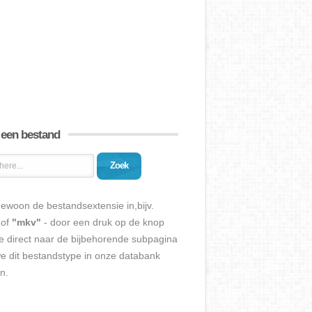
 een bestand
Zoek
ewoon de bestandsextensie in,bijv.
of
"mkv"
- door een druk op de knop
e direct naar de bijbehorende subpagina
we dit bestandstype in onze databank
n.