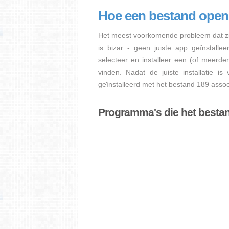
Hoe een bestand open
Het meest voorkomende probleem dat zi
is bizar - geen juiste app geïnstalle
selecteer en installeer een (of meerde
vinden. Nadat de juiste installatie i
geïnstalleerd met het bestand 189 assoc
Programma's die het besta