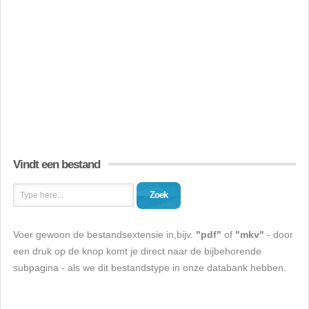
Vindt een bestand
Zoek
Voer gewoon de bestandsextensie in,bijv.
"pdf"
of
"mkv"
- door
een druk op de knop komt je direct naar de bijbehorende
subpagina - als we dit bestandstype in onze databank hebben.