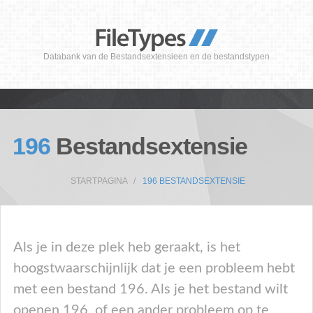
Databank van de Bestandsextensieen en de bestandstypen
196
Bestandsextensie
STARTPAGINA
196 BESTANDSEXTENSIE
Als je in deze plek heb geraakt, is het
hoogstwaarschijnlijk dat je een probleem hebt
met een bestand 196. Als je het bestand wilt
openen 196, of een ander probleem op te