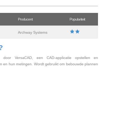
Producent
Populariteit
Archway Systems
?
t door VersaCAD, een CAD-applicatie opstellen en
en en hun metingen. Wordt gebruikt om bebouwde plannen