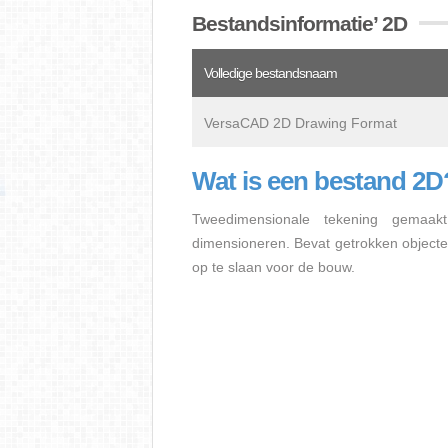
Bestandsinformatie’ 2D
Volledige bestandsnaam
VersaCAD 2D Drawing Format
Wat is een bestand 2D
Tweedimensionale tekening gemaak
dimensioneren. Bevat getrokken object
op te slaan voor de bouw.