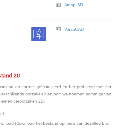
Amapi 3D
VersaCAD
stand 2D
nload en correct geïnstalleerd en het probleem met het
n verschillende oorzaken hiervoor: we noemen sommige van
blemen veroorzaken 2D:
gd
gedownload (download het bestand opnieuw van dezelfde bron