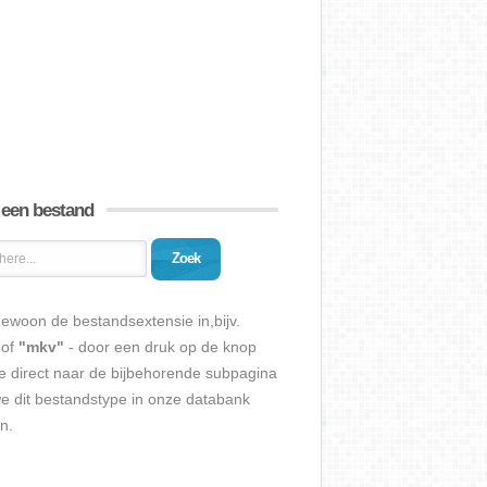
 een bestand
Zoek
ewoon de bestandsextensie in,bijv.
of
"mkv"
- door een druk op de knop
e direct naar de bijbehorende subpagina
we dit bestandstype in onze databank
n.