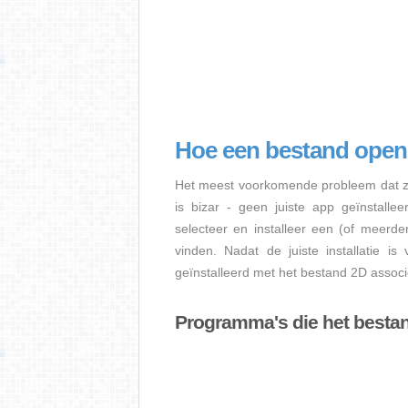
Hoe een bestand ope
Het meest voorkomende probleem dat zi
is bizar - geen juiste app geïnstalle
selecteer en installeer een (of meerd
vinden. Nadat de juiste installatie i
geïnstalleerd met het bestand 2D associ
Programma's die het besta