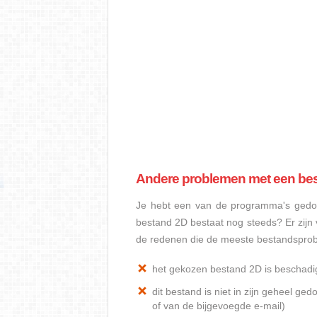
Andere problemen met een be
Je hebt een van de programma's gedow
bestand 2D bestaat nog steeds? Er zij
de redenen die de meeste bestandspro
het gekozen bestand 2D is beschadi
dit bestand is niet in zijn geheel 
of van de bijgevoegde e-mail)