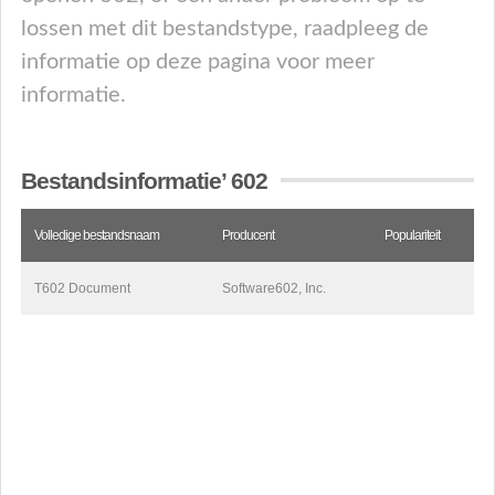
lossen met dit bestandstype, raadpleeg de
informatie op deze pagina voor meer
informatie.
Bestandsinformatie’ 602
Volledige bestandsnaam
Producent
Populariteit
T602 Document
Software602, Inc.