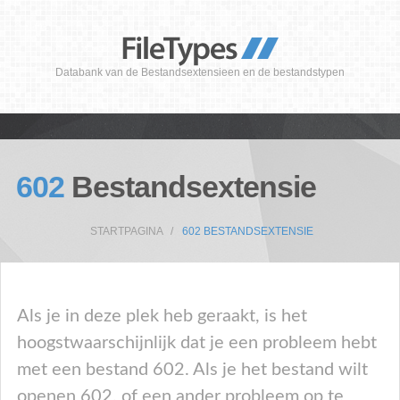
Databank van de Bestandsextensieen en de bestandstypen
602
Bestandsextensie
STARTPAGINA
602 BESTANDSEXTENSIE
Als je in deze plek heb geraakt, is het
hoogstwaarschijnlijk dat je een probleem hebt
met een bestand 602. Als je het bestand wilt
openen 602, of een ander probleem op te