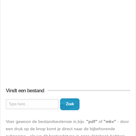
Vindt een bestand
Zoek
Voer gewoon de bestandsextensie in,bijv.
"pdf"
of
"mkv"
- door
een druk op de knop komt je direct naar de bijbehorende