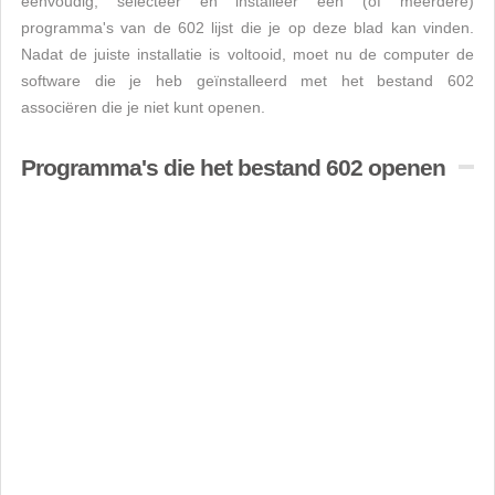
eenvoudig, selecteer en installeer een (of meerdere)
programma's van de 602 lijst die je op deze blad kan vinden.
Nadat de juiste installatie is voltooid, moet nu de computer de
software die je heb geïnstalleerd met het bestand 602
associëren die je niet kunt openen.
Programma's die het bestand 602 openen