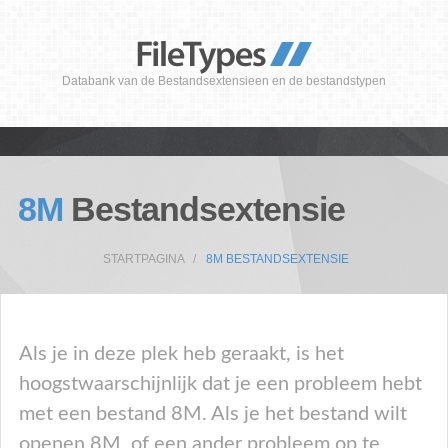
Databank van de Bestandsextensieen en de bestandstypen
8M
Bestandsextensie
STARTPAGINA
8M BESTANDSEXTENSIE
Als je in deze plek heb geraakt, is het
hoogstwaarschijnlijk dat je een probleem hebt
met een bestand 8M. Als je het bestand wilt
openen 8M, of een ander probleem op te