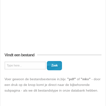
Vindt een bestand
Zoek
Voer gewoon de bestandsextensie in,bijv.
"pdf"
of
"mkv"
- door
een druk op de knop komt je direct naar de bijbehorende
subpagina - als we dit bestandstype in onze databank hebben.