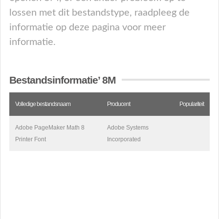
lossen met dit bestandstype, raadpleeg de
informatie op deze pagina voor meer
informatie.
Bestandsinformatie’ 8M
Volledige bestandsnaam
Producent
Populariteit
Adobe PageMaker Math 8
Adobe Systems
Printer Font
Incorporated