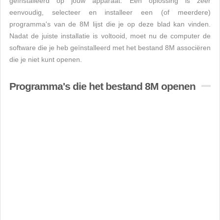
geïnstalleerd op jouw apparaat. Een oplossing is zeer
eenvoudig, selecteer en installeer een (of meerdere)
programma's van de 8M lijst die je op deze blad kan vinden.
Nadat de juiste installatie is voltooid, moet nu de computer de
software die je heb geïnstalleerd met het bestand 8M associëren
die je niet kunt openen.
Programma's die het bestand 8M openen