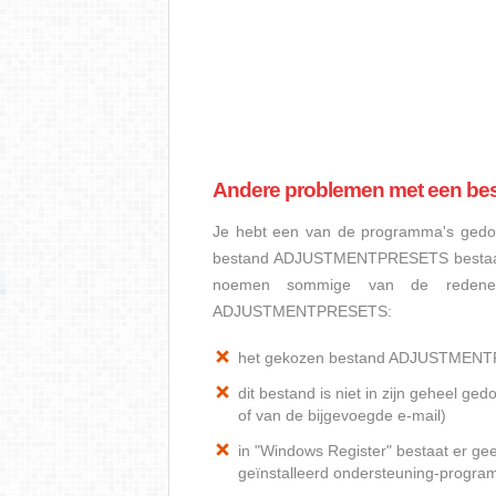
Andere problemen met een 
Je hebt een van de programma's gedow
bestand ADJUSTMENTPRESETS bestaat no
noemen sommige van de redenen
ADJUSTMENTPRESETS:
het gekozen bestand ADJUSTMENT
dit bestand is niet in zijn geheel 
of van de bijgevoegde e-mail)
in "Windows Register" bestaat er
geïnstalleerd ondersteuning-progr