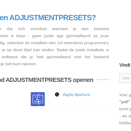
penen ADJUSTMENTPRESETS?
em dat zich voordoet wanneer je een bestand
n is bizar - geen juiste app geïnstalleerd op jouw
ig, selecteer en installeer een (of meerdere) programma's
 op deze blad kan vinden. Nadat de juiste installatie is
software die je heb geïnstalleerd met het bestand
 niet kunt openen.
Vindt
tand ADJUSTMENTPRESETS openen
Apple Aperture
Voer g
"pdf"
komt j
- als 
hebbe