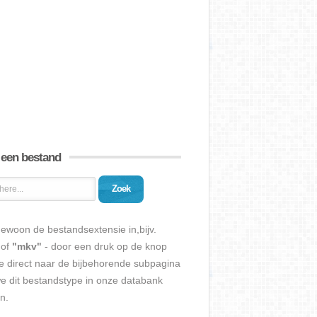
 een bestand
Zoek
ewoon de bestandsextensie in,bijv.
of
"mkv"
- door een druk op de knop
e direct naar de bijbehorende subpagina
we dit bestandstype in onze databank
n.