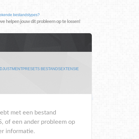
ekende bestandstypes?
we helpen jouw dit probleem op te lossen!
DJUSTMENTPRESETS BESTANDSEXTENSIE
 hebt met een bestand
of een ander probleem op
r informatie.