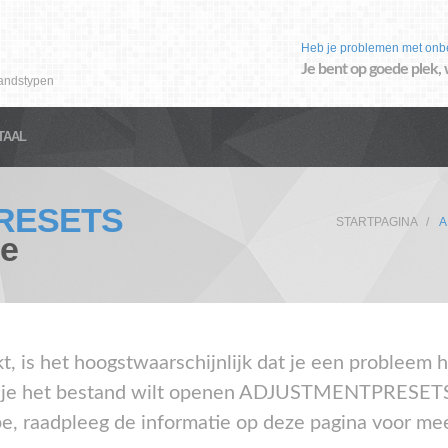
Heb je problemen met onb
Je bent op goede plek, 
andstypen
TAAL
RESETS
STARTPAGINA
A
ie
kt, is het hoogstwaarschijnlijk dat je een probleem
 het bestand wilt openen ADJUSTMENTPRESETS, 
pe, raadpleeg de informatie op deze pagina voor mee