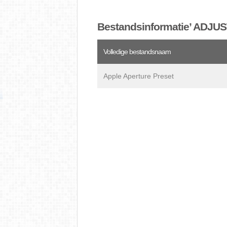
Bestandsinformatie’ AD
Volledige bestandsnaam
Apple Aperture Preset