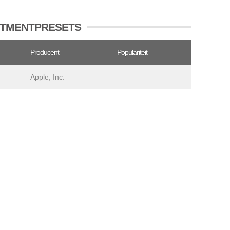
JUSTMENTPRESETS
Producent
Populariteit
Apple, Inc.