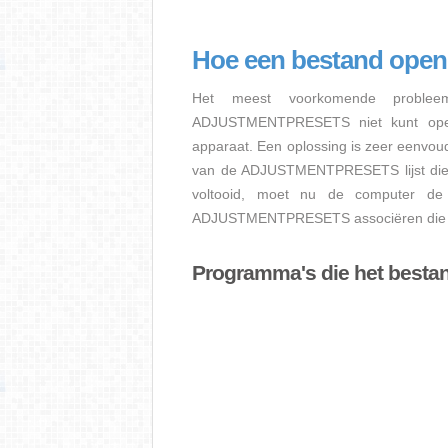
Hoe een bestand o
Het meest voorkomende proble
ADJUSTMENTPRESETS niet kunt opene
apparaat. Een oplossing is zeer eenvoud
van de ADJUSTMENTPRESETS lijst die je
voltooid, moet nu de computer de 
ADJUSTMENTPRESETS associëren die je
Programma's die het bes