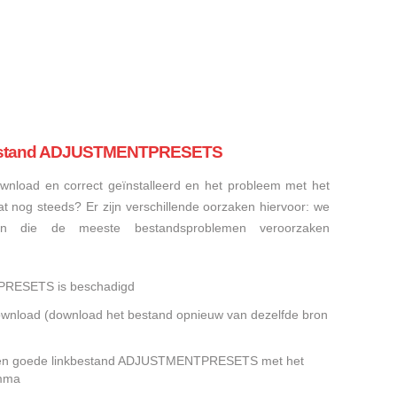
bestand ADJUSTMENTPRESETS
nload en correct geïnstalleerd en het probleem met het
g steeds? Er zijn verschillende oorzaken hiervoor: we
 die de meeste bestandsproblemen veroorzaken
PRESETS is beschadigd
gedownload (download het bestand opnieuw van dezelfde bron
 geen goede linkbestand ADJUSTMENTPRESETS met het
amma