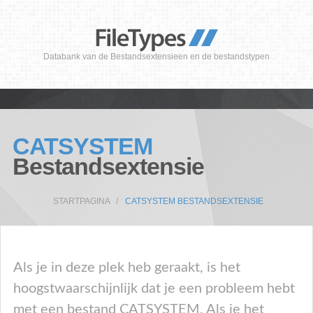
Databank van de Bestandsextensieen en de bestandstypen
CATSYSTEM
Bestandsextensie
STARTPAGINA
CATSYSTEM BESTANDSEXTENSIE
Als je in deze plek heb geraakt, is het
hoogstwaarschijnlijk dat je een probleem hebt
met een bestand CATSYSTEM. Als je het