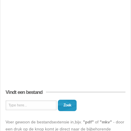
Vindt een bestand
Zoek
Voer gewoon de bestandsextensie in,bijv.
"pdf"
of
"mkv"
- door
een druk op de knop komt je direct naar de bijbehorende