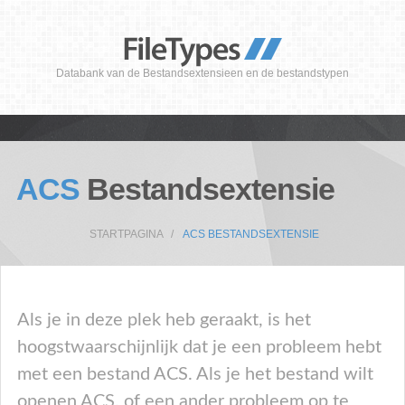
Databank van de Bestandsextensieen en de bestandstypen
ACS
Bestandsextensie
STARTPAGINA
ACS BESTANDSEXTENSIE
Als je in deze plek heb geraakt, is het
hoogstwaarschijnlijk dat je een probleem hebt
met een bestand ACS. Als je het bestand wilt
openen ACS, of een ander probleem op te