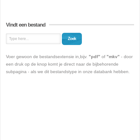
Vindt een bestand
Zoek
Voer gewoon de bestandsextensie in,bijv.
"pdf"
of
"mkv"
- door
een druk op de knop komt je direct naar de bijbehorende
subpagina - als we dit bestandstype in onze databank hebben.