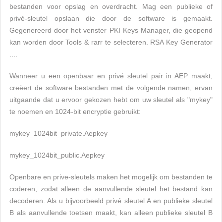
bestanden voor opslag en overdracht. Mag een publieke of
privé-sleutel opslaan die door de software is gemaakt.
Gegenereerd door het venster PKI Keys Manager, die geopend
kan worden door Tools & rarr te selecteren. RSA Key Generator
....
Wanneer u een openbaar en privé sleutel pair in AEP maakt,
creëert de software bestanden met de volgende namen, ervan
uitgaande dat u ervoor gekozen hebt om uw sleutel als "mykey"
te noemen en 1024-bit encryptie gebruikt:
mykey_1024bit_private.Aepkey
mykey_1024bit_public.Aepkey
Openbare en prive-sleutels maken het mogelijk om bestanden te
coderen, zodat alleen de aanvullende sleutel het bestand kan
decoderen. Als u bijvoorbeeld privé sleutel A en publieke sleutel
B als aanvullende toetsen maakt, kan alleen publieke sleutel B