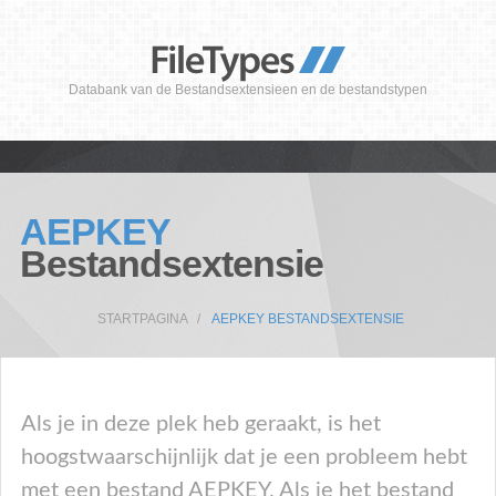
Databank van de Bestandsextensieen en de bestandstypen
AEPKEY
Bestandsextensie
STARTPAGINA
AEPKEY BESTANDSEXTENSIE
Als je in deze plek heb geraakt, is het
hoogstwaarschijnlijk dat je een probleem hebt
met een bestand AEPKEY. Als je het bestand