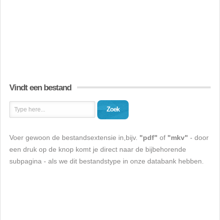
Vindt een bestand
Zoek
Voer gewoon de bestandsextensie in,bijv.
"pdf"
of
"mkv"
- door
een druk op de knop komt je direct naar de bijbehorende
subpagina - als we dit bestandstype in onze databank hebben.