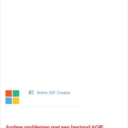
Active GIF Creator
Andere problemen met een bestand AGIF