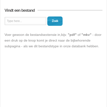
Vindt een bestand
Zoek
Voer gewoon de bestandsextensie in,bijv.
"pdf"
of
"mkv"
- door
een druk op de knop komt je direct naar de bijbehorende
subpagina - als we dit bestandstype in onze databank hebben.