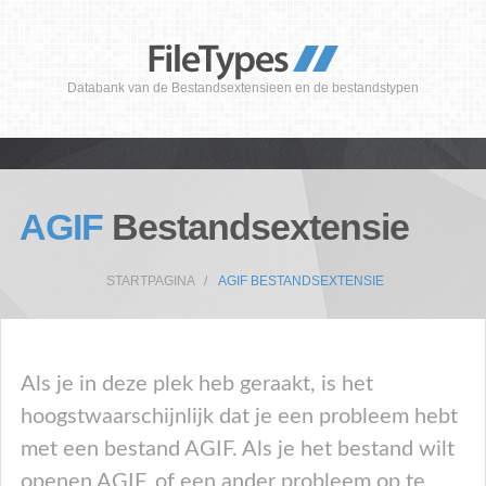
Databank van de Bestandsextensieen en de bestandstypen
AGIF
Bestandsextensie
STARTPAGINA
AGIF BESTANDSEXTENSIE
Als je in deze plek heb geraakt, is het
hoogstwaarschijnlijk dat je een probleem hebt
met een bestand AGIF. Als je het bestand wilt
openen AGIF, of een ander probleem op te