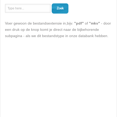
Zoek
Voer gewoon de bestandsextensie in,bijv.
"pdf"
of
"mkv"
- door
een druk op de knop komt je direct naar de bijbehorende
subpagina - als we dit bestandstype in onze databank hebben.