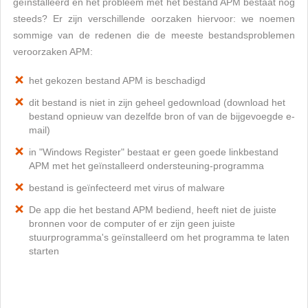
geïnstalleerd en het probleem met het bestand APM bestaat nog
steeds? Er zijn verschillende oorzaken hiervoor: we noemen
sommige van de redenen die de meeste bestandsproblemen
veroorzaken APM:
het gekozen bestand APM is beschadigd
dit bestand is niet in zijn geheel gedownload (download het
bestand opnieuw van dezelfde bron of van de bijgevoegde e-
mail)
in "Windows Register" bestaat er geen goede linkbestand
APM met het geïnstalleerd ondersteuning-programma
bestand is geïnfecteerd met virus of malware
De app die het bestand APM bediend, heeft niet de juiste
bronnen voor de computer of er zijn geen juiste
stuurprogramma's geïnstalleerd om het programma te laten
starten