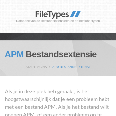
Databank van de Bestandsextensieen en de bestandstypen
APM
Bestandsextensie
STARTPAGINA
APM BESTANDSEXTENSIE
Als je in deze plek heb geraakt, is het
hoogstwaarschijnlijk dat je een probleem hebt
met een bestand APM. Als je het bestand wilt
openen APM, of een ander probleem op te