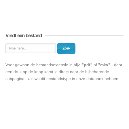
Vindt een bestand
Zoek
Voer gewoon de bestandsextensie in,bijv.
"pdf"
of
"mkv"
- door
een druk op de knop komt je direct naar de bijbehorende
subpagina - als we dit bestandstype in onze databank hebben.