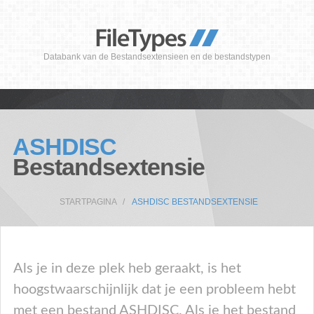
Databank van de Bestandsextensieen en de bestandstypen
ASHDISC
Bestandsextensie
STARTPAGINA
ASHDISC BESTANDSEXTENSIE
Als je in deze plek heb geraakt, is het
hoogstwaarschijnlijk dat je een probleem hebt
met een bestand ASHDISC. Als je het bestand