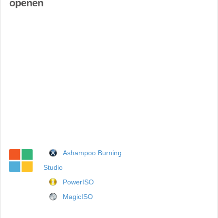
openen
Ashampoo Burning
Studio
PowerISO
MagicISO