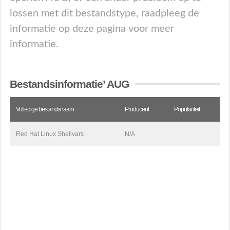
lossen met dit bestandstype, raadpleeg de
informatie op deze pagina voor meer
informatie.
Bestandsinformatie’ AUG
Volledige bestandsnaam
Producent
Populariteit
Red Hat Linux Shellvars
N/A