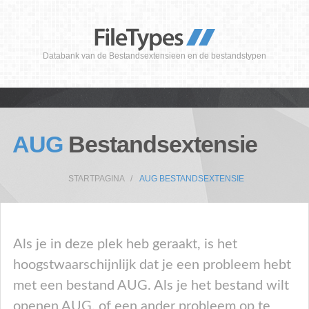
Databank van de Bestandsextensieen en de bestandstypen
AUG
Bestandsextensie
STARTPAGINA
AUG BESTANDSEXTENSIE
Als je in deze plek heb geraakt, is het
hoogstwaarschijnlijk dat je een probleem hebt
met een bestand AUG. Als je het bestand wilt
openen AUG, of een ander probleem op te