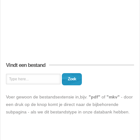
Vindt een bestand
Zoek
Voer gewoon de bestandsextensie in,bijv.
"pdf"
of
"mkv"
- door
een druk op de knop komt je direct naar de bijbehorende
subpagina - als we dit bestandstype in onze databank hebben.