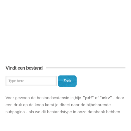
Vindt een bestand
Zoek
Voer gewoon de bestandsextensie in,bijv.
"pdf"
of
"mkv"
- door
een druk op de knop komt je direct naar de bijbehorende
subpagina - als we dit bestandstype in onze databank hebben.