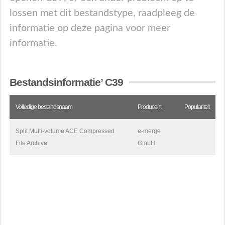
lossen met dit bestandstype, raadpleeg de
informatie op deze pagina voor meer
informatie.
Bestandsinformatie’ C39
Volledige bestandsnaam
Producent
Populariteit
Split Multi-volume ACE Compressed
e-merge
File Archive
GmbH