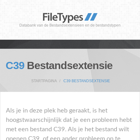
Databank van de Bestandsextensieen en de bestandstypen
C39
Bestandsextensie
STARTPAGINA
C39 BESTANDSEXTENSIE
Als je in deze plek heb geraakt, is het
hoogstwaarschijnlijk dat je een probleem hebt
met een bestand C39. Als je het bestand wilt
openen C39, of een ander probleem op te