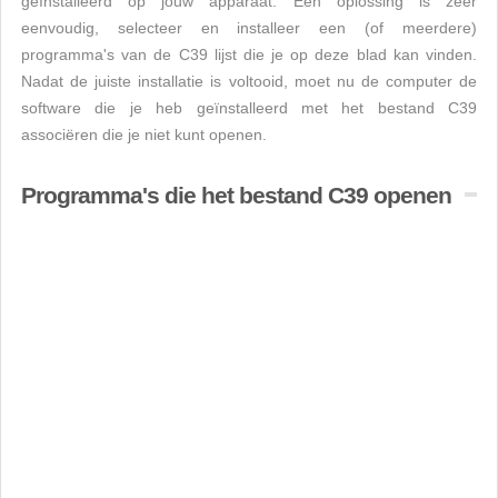
geïnstalleerd op jouw apparaat. Een oplossing is zeer
eenvoudig, selecteer en installeer een (of meerdere)
programma's van de C39 lijst die je op deze blad kan vinden.
Nadat de juiste installatie is voltooid, moet nu de computer de
software die je heb geïnstalleerd met het bestand C39
associëren die je niet kunt openen.
Programma's die het bestand C39 openen