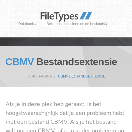
Databank van de Bestandsextensieen en de bestandstypen
CBMV
Bestandsextensie
STARTPAGINA
CBMV BESTANDSEXTENSIE
Als je in deze plek heb geraakt, is het
hoogstwaarschijnlijk dat je een probleem hebt
met een bestand CBMV. Als je het bestand
wilt openen CBMV, of een ander probleem op