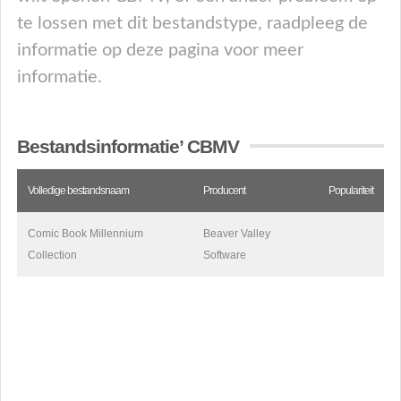
te lossen met dit bestandstype, raadpleeg de
informatie op deze pagina voor meer
informatie.
Bestandsinformatie’ CBMV
Volledige bestandsnaam
Producent
Populariteit
Comic Book Millennium
Beaver Valley
Collection
Software