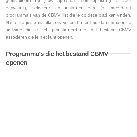
geïnstalleerd op jouw apparaat. Een oplossing is zeer
eenvoudig, selecteer en installeer een (of meerdere)
programma's van de CBMV lijst die je op deze blad kan vinden.
Nadat de juiste installatie is voltooid, moet nu de computer de
software die je heb geïnstalleerd met het bestand CBMV
associëren die je niet kunt openen.
Programma's die het bestand CBMV
openen