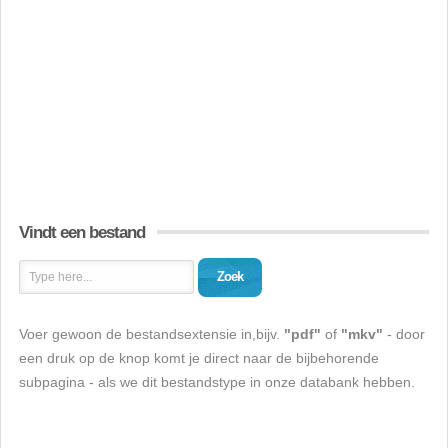
Vindt een bestand
Zoek
Voer gewoon de bestandsextensie in,bijv.
"pdf"
of
"mkv"
- door
een druk op de knop komt je direct naar de bijbehorende
subpagina - als we dit bestandstype in onze databank hebben.