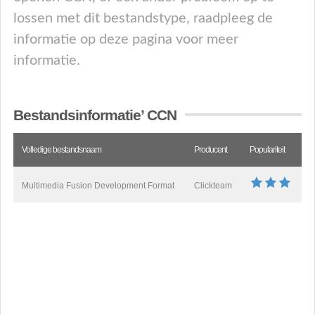
lossen met dit bestandstype, raadpleeg de
informatie op deze pagina voor meer
informatie.
Bestandsinformatie’ CCN
Volledige bestandsnaam
Producent
Populariteit
Multimedia Fusion Development Format
Clickteam