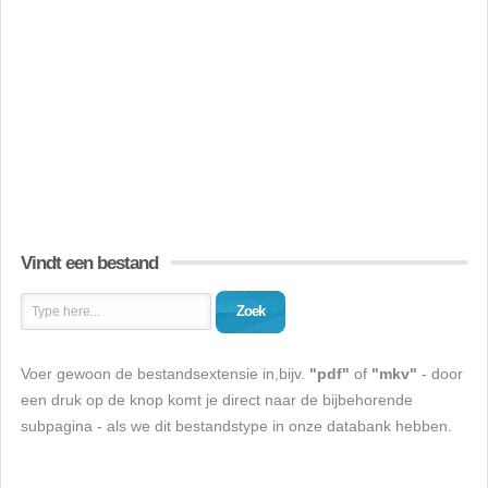
Vindt een bestand
Zoek
Voer gewoon de bestandsextensie in,bijv.
"pdf"
of
"mkv"
- door
een druk op de knop komt je direct naar de bijbehorende
subpagina - als we dit bestandstype in onze databank hebben.