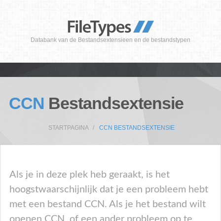
Databank van de Bestandsextensieen en de bestandstypen
CCN
Bestandsextensie
STARTPAGINA
CCN BESTANDSEXTENSIE
Als je in deze plek heb geraakt, is het
hoogstwaarschijnlijk dat je een probleem hebt
met een bestand CCN. Als je het bestand wilt
openen CCN, of een ander probleem op te