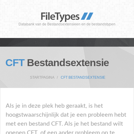
Databank van de Bestandsextensieen en de bestandstypen
CFT
Bestandsextensie
STARTPAGINA
CFT BESTANDSEXTENSIE
Als je in deze plek heb geraakt, is het
hoogstwaarschijnlijk dat je een probleem hebt
met een bestand CFT. Als je het bestand wilt
openen CFT, of een ander probleem op te