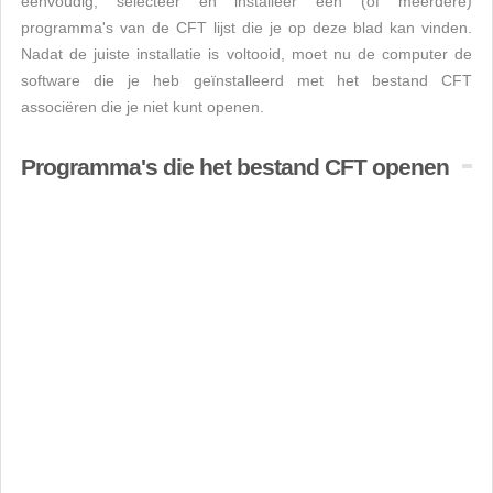
eenvoudig, selecteer en installeer een (of meerdere)
programma's van de CFT lijst die je op deze blad kan vinden.
Nadat de juiste installatie is voltooid, moet nu de computer de
software die je heb geïnstalleerd met het bestand CFT
associëren die je niet kunt openen.
Programma's die het bestand CFT openen