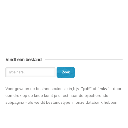
Vindt een bestand
Zoek
Voer gewoon de bestandsextensie in,bijv.
"pdf"
of
"mkv"
- door
een druk op de knop komt je direct naar de bijbehorende
subpagina - als we dit bestandstype in onze databank hebben.