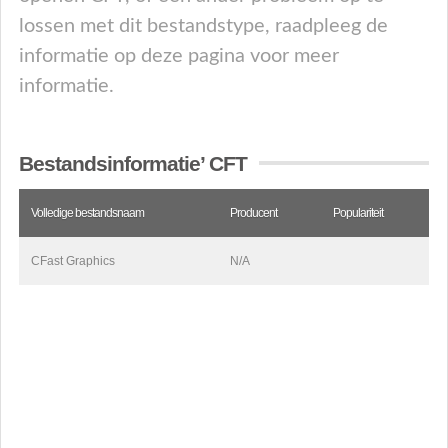
lossen met dit bestandstype, raadpleeg de
informatie op deze pagina voor meer
informatie.
Bestandsinformatie’ CFT
Volledige bestandsnaam
Producent
Populariteit
CFast Graphics
N/A