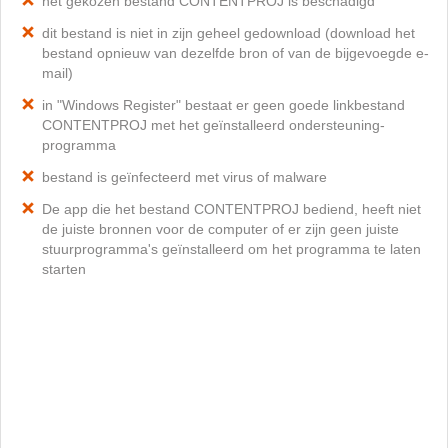
het gekozen bestand CONTENTPROJ is beschadigd
dit bestand is niet in zijn geheel gedownload (download het
bestand opnieuw van dezelfde bron of van de bijgevoegde e-
mail)
in "Windows Register" bestaat er geen goede linkbestand
CONTENTPROJ met het geïnstalleerd ondersteuning-
programma
bestand is geïnfecteerd met virus of malware
De app die het bestand CONTENTPROJ bediend, heeft niet
de juiste bronnen voor de computer of er zijn geen juiste
stuurprogramma's geïnstalleerd om het programma te laten
starten