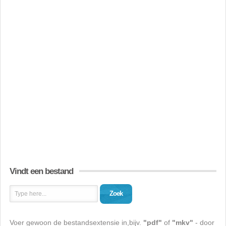
Vindt een bestand
Zoek
Voer gewoon de bestandsextensie in,bijv.
"pdf"
of
"mkv"
- door