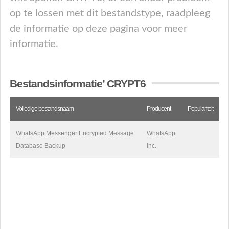
op te lossen met dit bestandstype, raadpleeg
de informatie op deze pagina voor meer
informatie.
Bestandsinformatie’ CRYPT6
Volledige bestandsnaam
Producent
Populariteit
WhatsApp Messenger Encrypted Message
WhatsApp
Database Backup
Inc.