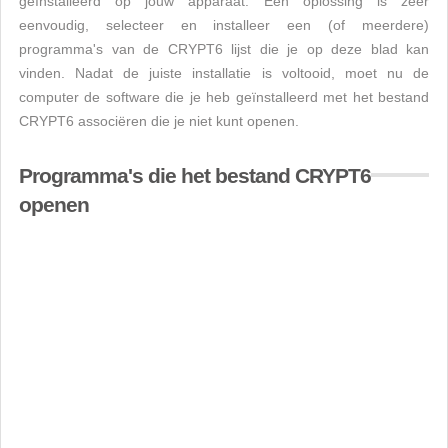
geïnstalleerd op jouw apparaat. Een oplossing is zeer
eenvoudig, selecteer en installeer een (of meerdere)
programma's van de CRYPT6 lijst die je op deze blad kan
vinden. Nadat de juiste installatie is voltooid, moet nu de
computer de software die je heb geïnstalleerd met het bestand
CRYPT6 associëren die je niet kunt openen.
Programma's die het bestand CRYPT6
openen