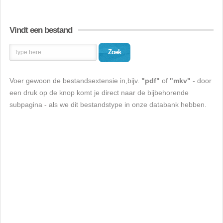
Vindt een bestand
Zoek
Voer gewoon de bestandsextensie in,bijv.
"pdf"
of
"mkv"
- door
een druk op de knop komt je direct naar de bijbehorende
subpagina - als we dit bestandstype in onze databank hebben.