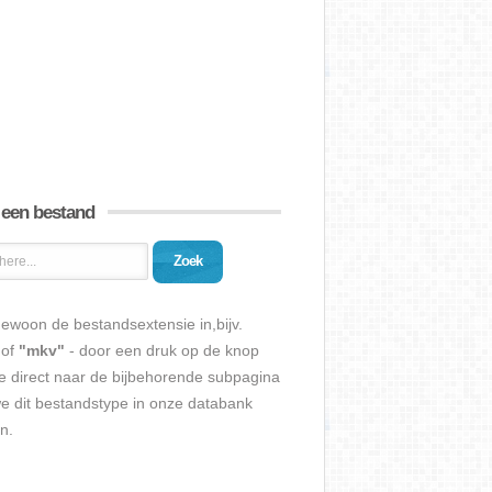
 een bestand
Zoek
ewoon de bestandsextensie in,bijv.
of
"mkv"
- door een druk op de knop
e direct naar de bijbehorende subpagina
we dit bestandstype in onze databank
n.