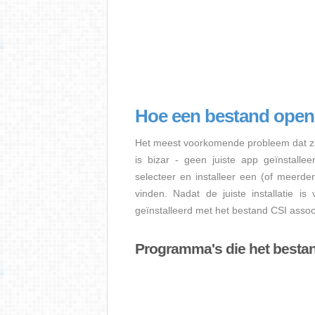
Hoe een bestand open
Het meest voorkomende probleem dat zi
is bizar - geen juiste app geïnstalle
selecteer en installeer een (of meerde
vinden. Nadat de juiste installatie i
geïnstalleerd met het bestand CSI associ
Programma's die het besta