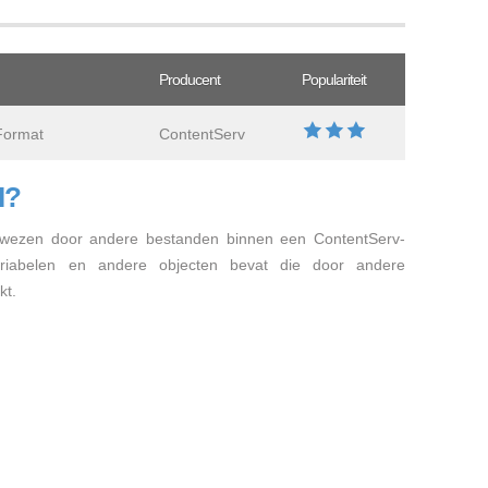
Producent
Populariteit
Format
ContentServ
I?
wezen door andere bestanden binnen een ContentServ-
variabelen en andere objecten bevat die door andere
kt.