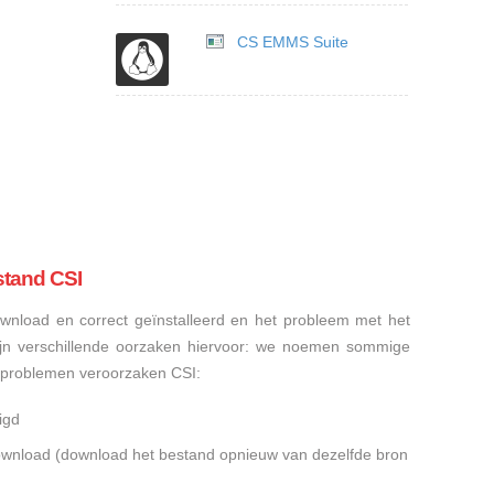
CS EMMS Suite
stand CSI
nload en correct geïnstalleerd en het probleem met het
ijn verschillende oorzaken hiervoor: we noemen sommige
sproblemen veroorzaken CSI:
igd
gedownload (download het bestand opnieuw van dezelfde bron