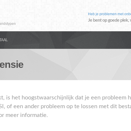
Heb je problemen met onb
Je bent op goede plek, 
andstypen
TAAL
ensie
kt, is het hoogstwaarschijnlijk dat je een probleem
SI, of een ander probleem op te lossen met dit bes
or meer informatie.