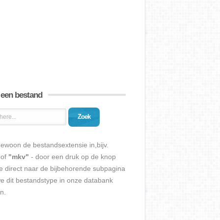
 een bestand
Zoek
ewoon de bestandsextensie in,bijv.
of
"mkv"
- door een druk op de knop
e direct naar de bijbehorende subpagina
we dit bestandstype in onze databank
n.