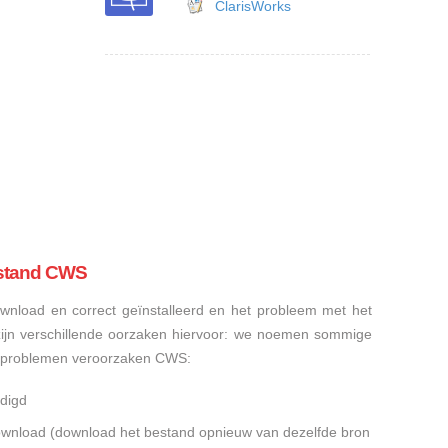
ClarisWorks
estand CWS
nload en correct geïnstalleerd en het probleem met het
ijn verschillende oorzaken hiervoor: we noemen sommige
sproblemen veroorzaken CWS:
digd
gedownload (download het bestand opnieuw van dezelfde bron