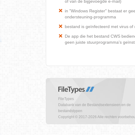
of van de bijgevoegde e-mail)
in "Windows Register" bestaat er ge
ondersteuning-programma
bestand is geïnfecteerd met virus o
De app die het bestand CWS bediend, 
geen juiste stuurprogramma's geïnst
FileTypes
Databank van de Bestandsextensieen en de
bestandstypen
Copyright © 2017-2026 Alle rechten voorbeho