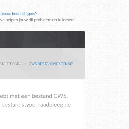
ekende bestandstypes?
we helpen jouw dit probleem op te lossen!
STARTPAGINA
CWS BESTANDSEXTENSIE
m hebt met een bestand CWS.
t bestandstype, raadpleeg de