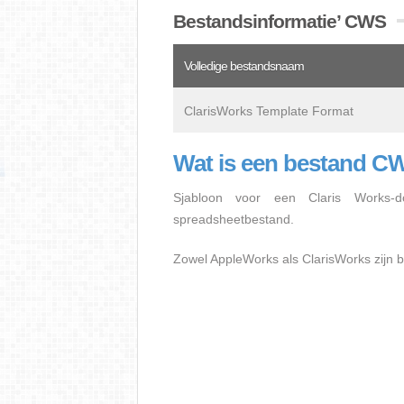
Bestandsinformatie’ CWS
Volledige bestandsnaam
ClarisWorks Template Format
Wat is een bestand C
Sjabloon voor een Claris Works-do
spreadsheetbestand.
Zowel AppleWorks als ClarisWorks zijn b