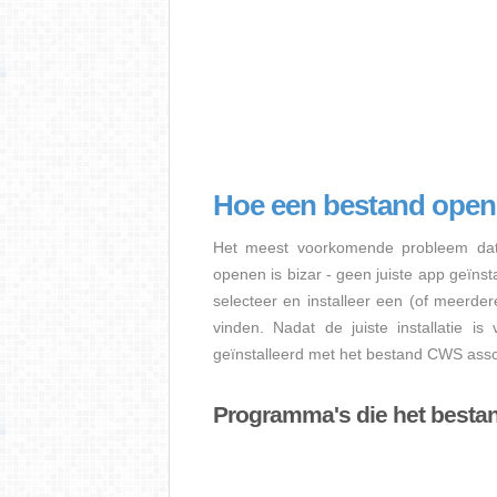
Hoe een bestand ope
Het meest voorkomende probleem dat
openen is bizar - geen juiste app geïns
selecteer en installeer een (of meerde
vinden. Nadat de juiste installatie i
geïnstalleerd met het bestand CWS assoc
Programma's die het best