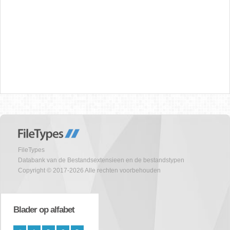
FileTypes
Databank van de Bestandsextensieen en de bestandstypen
Copyright © 2017-2026 Alle rechten voorbehouden
Blader op alfabet