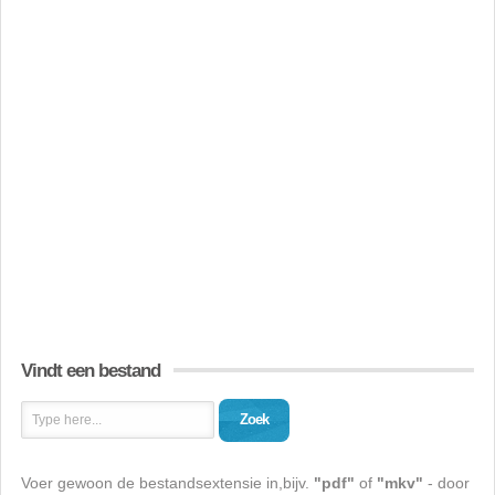
Vindt een bestand
Zoek
Voer gewoon de bestandsextensie in,bijv.
"pdf"
of
"mkv"
- door