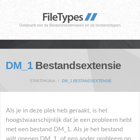
Databank van de Bestandsextensieen en de bestandstypen
DM_1
Bestandsextensie
STARTPAGINA
DM_1 BESTANDSEXTENSIE
Als je in deze plek heb geraakt, is het
hoogstwaarschijnlijk dat je een probleem hebt
met een bestand DM_1. Als je het bestand
wilt openen DM_1, of een ander probleem op