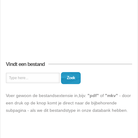
Vindt een bestand
Zoek
Voer gewoon de bestandsextensie in,bijv.
"pdf"
of
"mkv"
- door
een druk op de knop komt je direct naar de bijbehorende
subpagina - als we dit bestandstype in onze databank hebben.