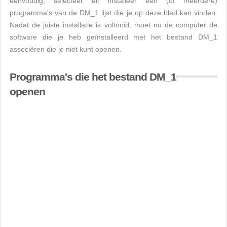
eenvoudig, selecteer en installeer een (of meerdere)
programma's van de DM_1 lijst die je op deze blad kan vinden.
Nadat de juiste installatie is voltooid, moet nu de computer de
software die je heb geïnstalleerd met het bestand DM_1
associëren die je niet kunt openen.
Programma's die het bestand DM_1
openen