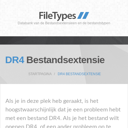
Databank van de Bestandsextensieen en de bestandstypen
DR4
Bestandsextensie
STARTPAGINA
DR4 BESTANDSEXTENSIE
Als je in deze plek heb geraakt, is het
hoogstwaarschijnlijk dat je een probleem hebt
met een bestand DR4. Als je het bestand wilt
openen DR4, of een ander probleem op te