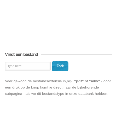
Vindt een bestand
Zoek
Voer gewoon de bestandsextensie in,bijv.
"pdf"
of
"mkv"
- door
een druk op de knop komt je direct naar de bijbehorende
subpagina - als we dit bestandstype in onze databank hebben.