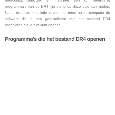
eenvoudig, selecteer en installeer een (of meerdere)
programma's van de DR4 lijst die je op deze blad kan vinden.
Nadat de juiste installatie is voltooid, moet nu de computer de
software die je heb geïnstalleerd met het bestand DR4
associëren die je niet kunt openen.
Programma's die het bestand DR4 openen