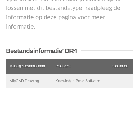
lossen met dit bestandstype, raadpleeg de
informatie op deze pagina voor meer
informatie.
Bestandsinformatie’ DR4
Volledige bestandsnaam
Producent
Populariteit
AllyCAD Drawing
Knowledge Base Software