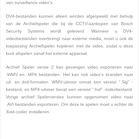
van surveillance video's.
DV4-bestanden kunnen alleen worden afgespeeld met behulp
van de Archiefspeler die bij de CCTV-aankopen van Bosch
Security Systems wordt geleverd. Wanneer u DV4-
videobestanden overbrengt naar externe media, moet u ook de
toepassing Archiefspeler kopiëren met de video, zodat u deze
kunt afspelen vanaf het externe apparaat.
Archief Speler versie 2 kan gevangen video exporteren naar
.WMV en .MP4 bestanden. Het kan ook video's branden naar
cd- en dvd-formaten. WMV-uitvoer omvat een vereist ".Sig" -
bestand, en MP4-uitvoer bevat een vereist ".Ind" -indexbestand.
Vorige archief Spelerversies kunnen opgenomen video naar
.AVI-bestanden exporteren. Om deze te spelen moet u echter de
Xvid-codec installeren.