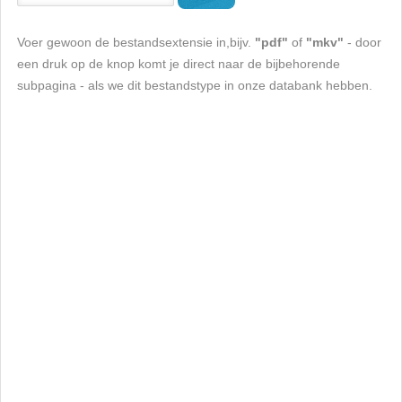
Voer gewoon de bestandsextensie in,bijv.
"pdf"
of
"mkv"
- door
een druk op de knop komt je direct naar de bijbehorende
subpagina - als we dit bestandstype in onze databank hebben.