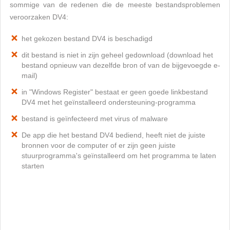
sommige van de redenen die de meeste bestandsproblemen
veroorzaken DV4:
het gekozen bestand DV4 is beschadigd
dit bestand is niet in zijn geheel gedownload (download het
bestand opnieuw van dezelfde bron of van de bijgevoegde e-
mail)
in "Windows Register" bestaat er geen goede linkbestand
DV4 met het geïnstalleerd ondersteuning-programma
bestand is geïnfecteerd met virus of malware
De app die het bestand DV4 bediend, heeft niet de juiste
bronnen voor de computer of er zijn geen juiste
stuurprogramma's geïnstalleerd om het programma te laten
starten