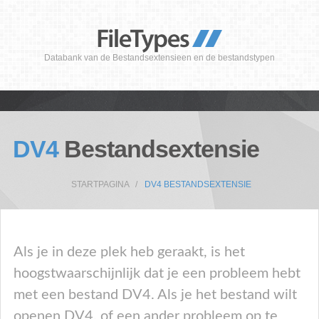
Databank van de Bestandsextensieen en de bestandstypen
DV4
Bestandsextensie
STARTPAGINA
DV4 BESTANDSEXTENSIE
Als je in deze plek heb geraakt, is het
hoogstwaarschijnlijk dat je een probleem hebt
met een bestand DV4. Als je het bestand wilt
openen DV4, of een ander probleem op te