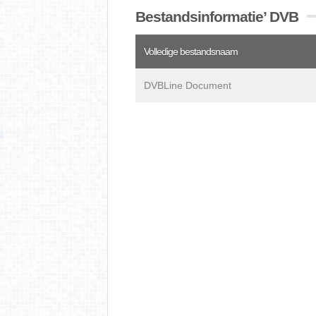
Bestandsinformatie’ DVB
Volledige bestandsnaam
DVBLine Document