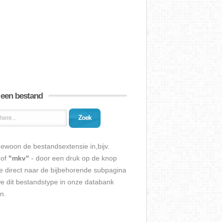
 een bestand
Zoek
ewoon de bestandsextensie in,bijv.
of
"mkv"
- door een druk op de knop
e direct naar de bijbehorende subpagina
we dit bestandstype in onze databank
n.