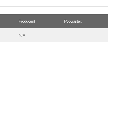
Producent
Populariteit
N/A