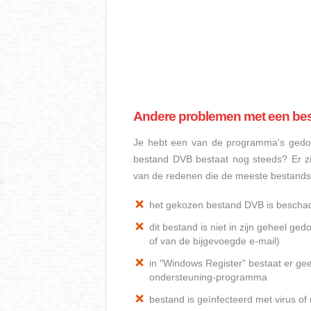
Andere problemen met een be
Je hebt een van de programma's gedow
bestand DVB bestaat nog steeds? Er z
van de redenen die de meeste bestand
het gekozen bestand DVB is bescha
dit bestand is niet in zijn geheel 
of van de bijgevoegde e-mail)
in "Windows Register" bestaat er ge
ondersteuning-programma
bestand is geïnfecteerd met virus o