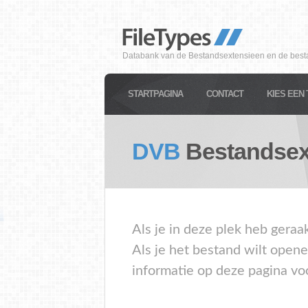
Databank van de Bestandsextensieen en de best
STARTPAGINA
CONTACT
KIES EEN 
DVB
Bestandsex
Als je in deze plek heb gera
Als je het bestand wilt open
informatie op deze pagina vo