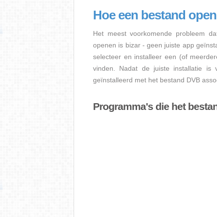
Hoe een bestand ope
Het meest voorkomende probleem dat
openen is bizar - geen juiste app geïns
selecteer en installeer een (of meerde
vinden. Nadat de juiste installatie i
geïnstalleerd met het bestand DVB assoc
Programma's die het best