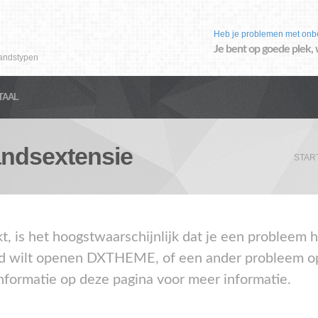
Heb je problemen met onb
Je bent op goede plek, 
andstypen
TAAL
ndsextensie
STAR
kt, is het hoogstwaarschijnlijk dat je een probleem
 wilt openen DXTHEME, of een ander probleem op 
nformatie op deze pagina voor meer informatie.