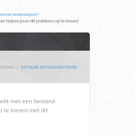
ekende bestandstypes?
we helpen jouw dit probleem op te lossen!
TPAGINA
DXTHEME BESTANDSEXTENSIE
 hebt met een bestand
te lossen met dit