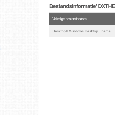
Bestandsinformatie’ DXTH
Volledige bestandsnaam
DesktopX Windows Desktop Theme