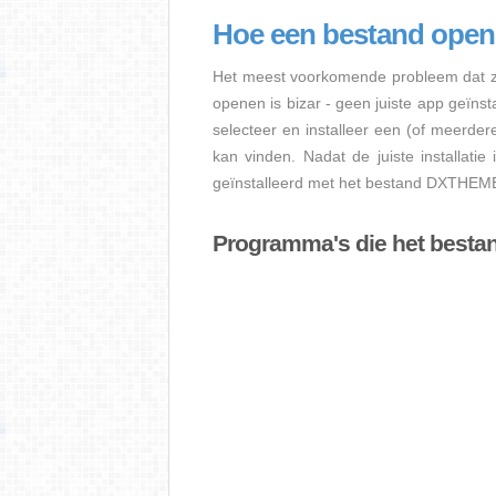
Hoe een bestand op
Het meest voorkomende probleem dat z
openen is bizar - geen juiste app geïns
selecteer en installeer een (of meerde
kan vinden. Nadat de juiste installati
geïnstalleerd met het bestand DXTHEME 
Programma's die het best