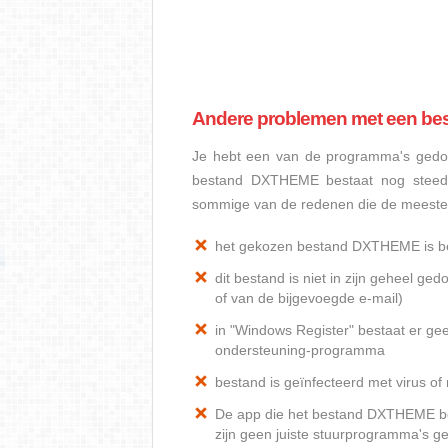
Andere problemen met een b
Je hebt een van de programma's gedow
bestand DXTHEME bestaat nog steeds?
sommige van de redenen die de meest
het gekozen bestand DXTHEME is b
dit bestand is niet in zijn geheel 
of van de bijgevoegde e-mail)
in "Windows Register" bestaat er g
ondersteuning-programma
bestand is geïnfecteerd met virus o
De app die het bestand DXTHEME bedi
zijn geen juiste stuurprogramma's g