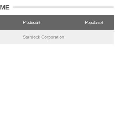
EME
Producent
Populariteit
Stardock Corporation