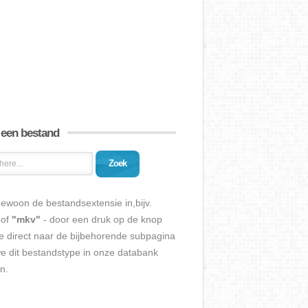
 een bestand
Zoek
ewoon de bestandsextensie in,bijv.
of
"mkv"
- door een druk op de knop
e direct naar de bijbehorende subpagina
we dit bestandstype in onze databank
n.