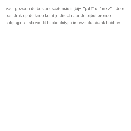
Voer gewoon de bestandsextensie in,bijv.
"pdf"
of
"mkv"
- door
een druk op de knop komt je direct naar de bijbehorende
subpagina - als we dit bestandstype in onze databank hebben.