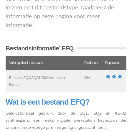
lossen met dit bestandstype, raadpleeg de
informatie op deze pagina voor meer
informatie.
Bestandsinformatie’ EFQ
Volledige bestandsnaam
Producent
Populariteit
Ensoniq SQ1/SQ2/KS32 Instrument
N/A
Format
Wat is een bestand EFQ?
Geluidsformaat gebruikt door de SQ1, SQ2 en KS-32
synthesizers, een reeks digitale werkstation keyboards die
Ensoniq in de vroege jaren negentig uitgebracht heeft