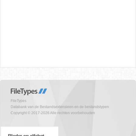
FileTypes
Databank van de Bestandsextensieen en de bestandstypen
Copyright © 2017-2026 Alle rechten voorbehouden