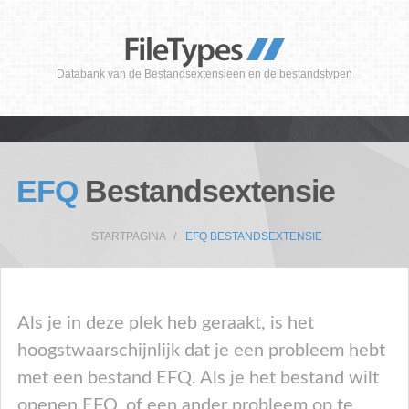
Databank van de Bestandsextensieen en de bestandstypen
EFQ
Bestandsextensie
STARTPAGINA
EFQ BESTANDSEXTENSIE
Als je in deze plek heb geraakt, is het
hoogstwaarschijnlijk dat je een probleem hebt
met een bestand EFQ. Als je het bestand wilt
openen EFQ, of een ander probleem op te