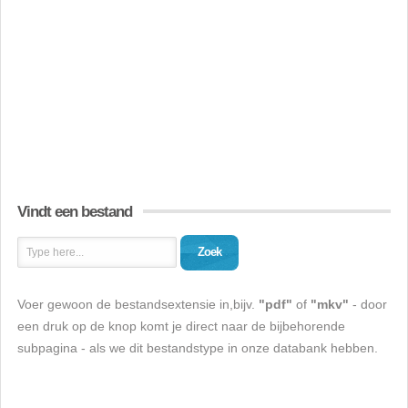
Vindt een bestand
Zoek
Voer gewoon de bestandsextensie in,bijv.
"pdf"
of
"mkv"
- door
een druk op de knop komt je direct naar de bijbehorende
subpagina - als we dit bestandstype in onze databank hebben.