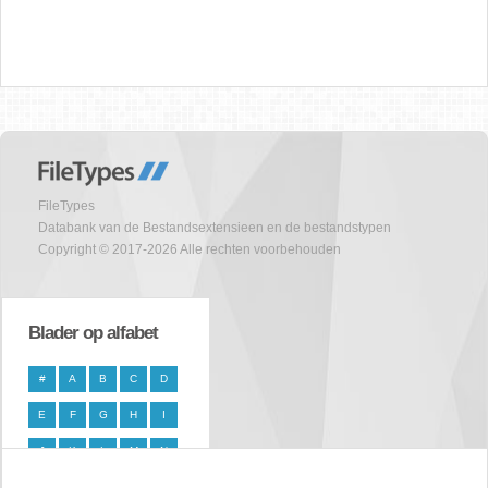
FileTypes
Databank van de Bestandsextensieen en de bestandstypen
Copyright © 2017-2026 Alle rechten voorbehouden
Blader op alfabet
#
A
B
C
D
E
F
G
H
I
J
K
L
M
N
O
P
Q
R
S