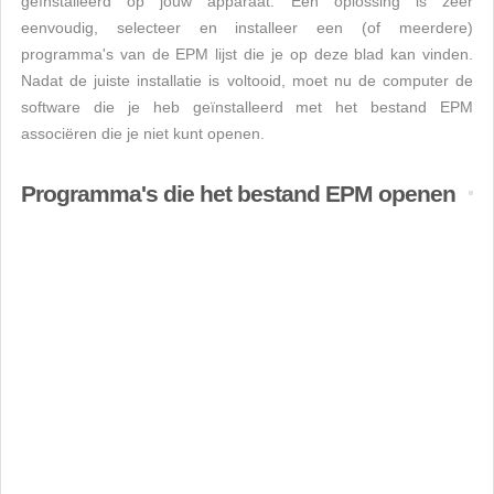
geïnstalleerd op jouw apparaat. Een oplossing is zeer
eenvoudig, selecteer en installeer een (of meerdere)
programma's van de EPM lijst die je op deze blad kan vinden.
Nadat de juiste installatie is voltooid, moet nu de computer de
software die je heb geïnstalleerd met het bestand EPM
associëren die je niet kunt openen.
Programma's die het bestand EPM openen