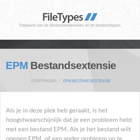
Databank van de Bestandsextensieen en de bestandstypen
EPM
Bestandsextensie
STARTPAGINA
EPM BESTANDSEXTENSIE
Als je in deze plek heb geraakt, is het
hoogstwaarschijnlijk dat je een probleem hebt
met een bestand EPM. Als je het bestand wilt
openen EPM, of een ander probleem op te