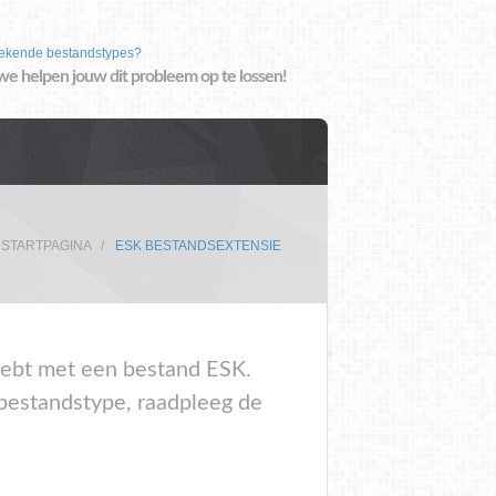
ekende bestandstypes?
we helpen jouw dit probleem op te lossen!
STARTPAGINA
ESK BESTANDSEXTENSIE
 hebt met een bestand ESK.
 bestandstype, raadpleeg de