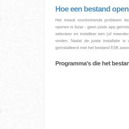
Hoe een bestand ope
Het meest voorkomende probleem dat
openen is bizar - geen juiste app geïns
selecteer en installeer een (of meerde
vinden. Nadat de juiste installatie i
geïnstalleerd met het bestand ESK assoc
Programma's die het best