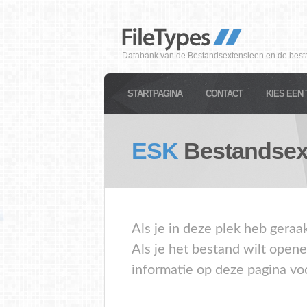
Databank van de Bestandsextensieen en de best
STARTPAGINA
CONTACT
KIES EEN 
ESK
Bestandsex
Als je in deze plek heb geraa
Als je het bestand wilt open
informatie op deze pagina vo