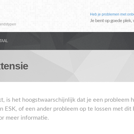
Heb je problemen met onb
Je bent op goede plek, 
andstypen
TAAL
tensie
kt, is het hoogstwaarschijnlijk dat je een probleem
en ESK, of een ander probleem op te lossen met dit
or meer informatie.