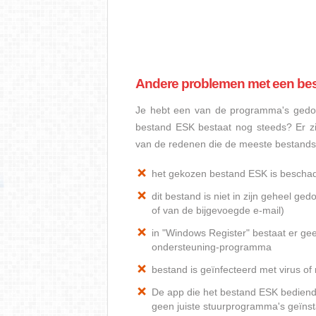
Andere problemen met een be
Je hebt een van de programma's gedow
bestand ESK bestaat nog steeds? Er z
van de redenen die de meeste bestand
het gekozen bestand ESK is bescha
dit bestand is niet in zijn geheel 
of van de bijgevoegde e-mail)
in "Windows Register" bestaat er ge
ondersteuning-programma
bestand is geïnfecteerd met virus o
De app die het bestand ESK bediend, 
geen juiste stuurprogramma's geïnst