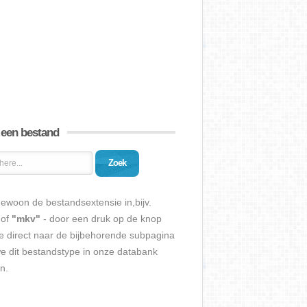
 een bestand
Zoek
ewoon de bestandsextensie in,bijv.
of
"mkv"
- door een druk op de knop
e direct naar de bijbehorende subpagina
we dit bestandstype in onze databank
n.