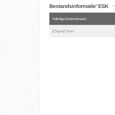
Bestandsinformatie’ ESK
Volledige bestandsnaam
ESignal Scan