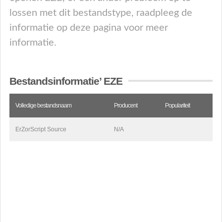
lossen met dit bestandstype, raadpleeg de
informatie op deze pagina voor meer
informatie.
Bestandsinformatie’ EZE
Volledige bestandsnaam
Producent
Populariteit
ErZorScript Source
N/A