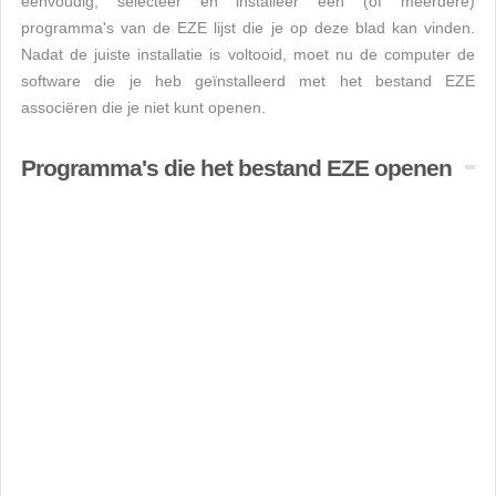
eenvoudig, selecteer en installeer een (of meerdere)
programma's van de EZE lijst die je op deze blad kan vinden.
Nadat de juiste installatie is voltooid, moet nu de computer de
software die je heb geïnstalleerd met het bestand EZE
associëren die je niet kunt openen.
Programma's die het bestand EZE openen