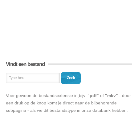
Vindt een bestand
Zoek
Voer gewoon de bestandsextensie in,bijv.
"pdf"
of
"mkv"
- door
een druk op de knop komt je direct naar de bijbehorende
subpagina - als we dit bestandstype in onze databank hebben.