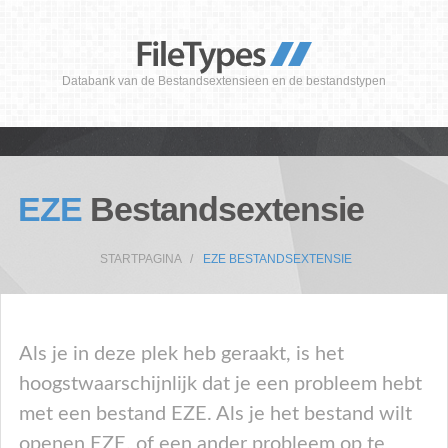
Databank van de Bestandsextensieen en de bestandstypen
EZE
Bestandsextensie
STARTPAGINA
EZE BESTANDSEXTENSIE
Als je in deze plek heb geraakt, is het
hoogstwaarschijnlijk dat je een probleem hebt
met een bestand EZE. Als je het bestand wilt
openen EZE, of een ander probleem op te