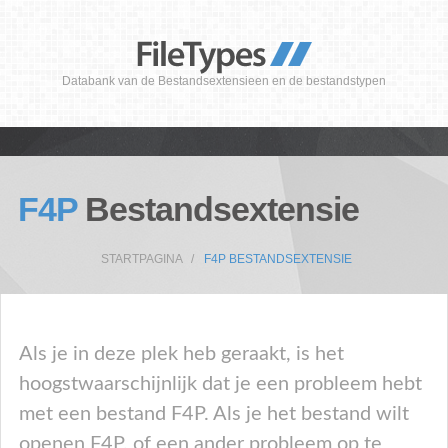
Databank van de Bestandsextensieen en de bestandstypen
F4P
Bestandsextensie
STARTPAGINA
F4P BESTANDSEXTENSIE
Als je in deze plek heb geraakt, is het
hoogstwaarschijnlijk dat je een probleem hebt
met een bestand F4P. Als je het bestand wilt
openen F4P, of een ander probleem op te