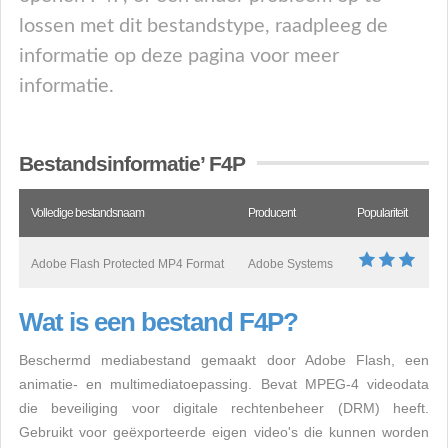
lossen met dit bestandstype, raadpleeg de
informatie op deze pagina voor meer
informatie.
Bestandsinformatie’ F4P
Volledige bestandsnaam
Producent
Populariteit
Adobe Flash Protected MP4 Format
Adobe Systems
Wat is een bestand F4P?
Beschermd mediabestand gemaakt door Adobe Flash, een
animatie- en multimediatoepassing. Bevat MPEG-4 videodata
die beveiliging voor digitale rechtenbeheer (DRM) heeft.
Gebruikt voor geëxporteerde eigen video's die kunnen worden