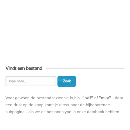
Vindt een bestand
Zoek
Voer gewoon de bestandsextensie in,bijv.
"pdf"
of
"mkv"
- door
een druk op de knop komt je direct naar de bijbehorende
subpagina - als we dit bestandstype in onze databank hebben.