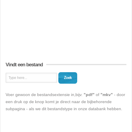
Vindt een bestand
Zoek
Voer gewoon de bestandsextensie in,bijv.
"pdf"
of
"mkv"
- door
een druk op de knop komt je direct naar de bijbehorende
subpagina - als we dit bestandstype in onze databank hebben.