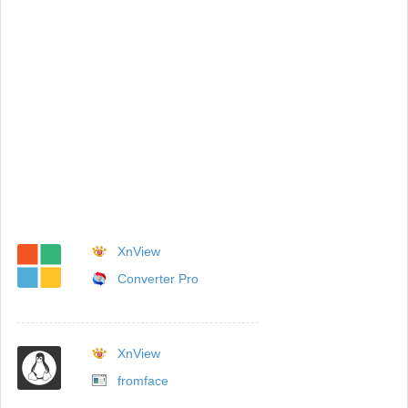
XnView
Converter Pro
XnView
fromface