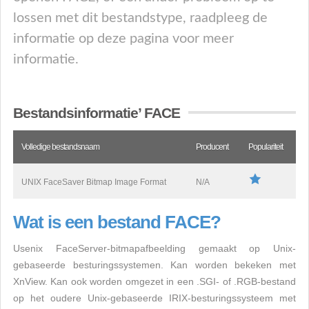
lossen met dit bestandstype, raadpleeg de
informatie op deze pagina voor meer
informatie.
Bestandsinformatie’ FACE
Volledige bestandsnaam
Producent
Populariteit
UNIX FaceSaver Bitmap Image Format
N/A
Wat is een bestand FACE?
Usenix FaceServer-bitmapafbeelding gemaakt op Unix-
gebaseerde besturingssystemen. Kan worden bekeken met
XnView. Kan ook worden omgezet in een .SGI- of .RGB-bestand
op het oudere Unix-gebaseerde IRIX-besturingssysteem met