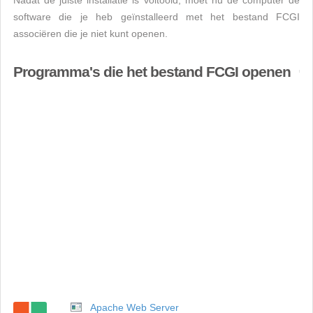
Nadat de juiste installatie is voltooid, moet nu de computer de
software die je heb geïnstalleerd met het bestand FCGI
associëren die je niet kunt openen.
Programma's die het bestand FCGI openen
Apache Web Server