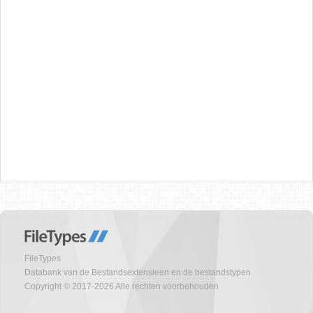
FileTypes
Databank van de Bestandsextensieen en de bestandstypen
Copyright © 2017-2026 Alle rechten voorbehouden