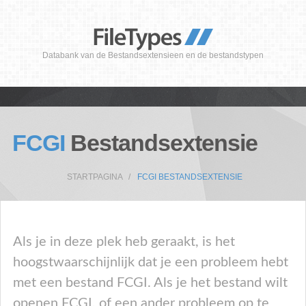
Databank van de Bestandsextensieen en de bestandstypen
FCGI
Bestandsextensie
STARTPAGINA
FCGI BESTANDSEXTENSIE
Als je in deze plek heb geraakt, is het
hoogstwaarschijnlijk dat je een probleem hebt
met een bestand FCGI. Als je het bestand wilt
openen FCGI, of een ander probleem op te