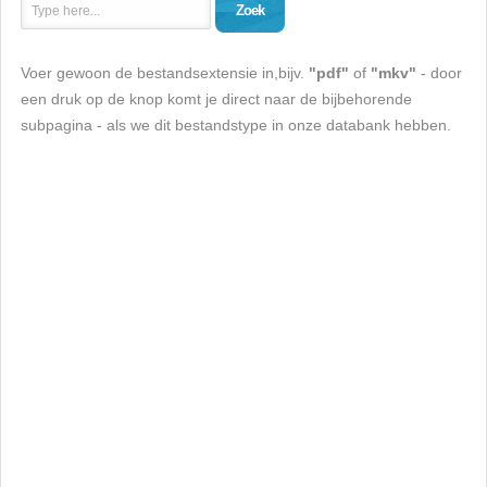
Zoek
Voer gewoon de bestandsextensie in,bijv.
"pdf"
of
"mkv"
- door
een druk op de knop komt je direct naar de bijbehorende
subpagina - als we dit bestandstype in onze databank hebben.